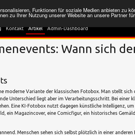
onalisieren, Funktionen für soziale Medien anbieten zu kön
nen zu Ihrer Nutzung unserer Website an unsere Partner fü
g
Kontakt
Artikel
Admin-Dashboard
menevents: Wann sich der
ts
eine moderne Variante der klassischen Fotobox. Man stellt sich
ende Unterschied liegt aber im Verarbeitungsschritt. Bei einer
ehen. Eine KI-Fotobox nutzt dagegen künstliche Intelligenz, u
ld, ein Magazincover, eine Comicfigur, ein historisches Gemäld
nend. Menschen sehen sich selbst plötzlich in einer anderen Bi