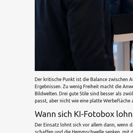
Der kritische Punkt ist die Balance zwischen A
Ergebnissen. Zu wenig Freiheit macht die Anwe
Bildwelten. Drei gute Stile sind besser als zw
passt, aber nicht wie eine platte Werbefläche 
Wann sich KI-Fotobox lohn
Der Einsatz lohnt sich vor allem dann, wenn d
schaffen und die Hemmschwelle senken, mit dem