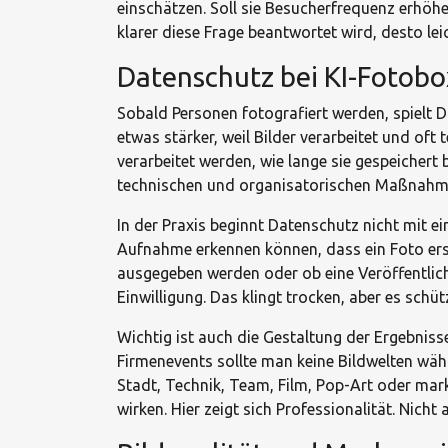
einschätzen. Soll sie Besucherfrequenz erhöh
klarer diese Frage beantwortet wird, desto lei
Datenschutz bei KI-Fotob
Sobald Personen fotografiert werden, spielt D
etwas stärker, weil Bilder verarbeitet und o
verarbeitet werden, wie lange sie gespeichert 
technischen und organisatorischen Maßnahmen 
In der Praxis beginnt Datenschutz nicht mit e
Aufnahme erkennen können, dass ein Foto erstel
ausgegeben werden oder ob eine Veröffentlichu
Einwilligung. Das klingt trocken, aber es schüt
Wichtig ist auch die Gestaltung der Ergebniss
Firmenevents sollte man keine Bildwelten wählen
Stadt, Technik, Team, Film, Pop-Art oder mark
wirken. Hier zeigt sich Professionalität. Nicht