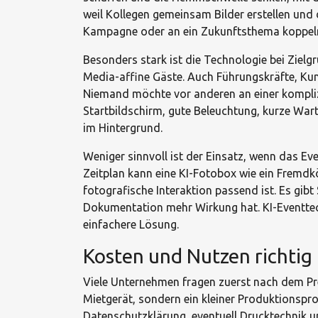
weil Kollegen gemeinsam Bilder erstellen und 
Kampagne oder an ein Zukunftsthema koppeln.
Besonders stark ist die Technologie bei Zielgru
Media-affine Gäste. Auch Führungskräfte, Kund
Niemand möchte vor anderen an einer komplizie
Startbildschirm, gute Beleuchtung, kurze Wart
im Hintergrund.
Weniger sinnvoll ist der Einsatz, wenn das Eve
Zeitplan kann eine KI-Fotobox wie ein Fremdk
fotografische Interaktion passend ist. Es gib
Dokumentation mehr Wirkung hat. KI-Eventtechni
einfachere Lösung.
Kosten und Nutzen richtig
Viele Unternehmen fragen zuerst nach dem Preis
Mietgerät, sondern ein kleiner Produktionspro
Datenschutzklärung, eventuell Drucktechnik und