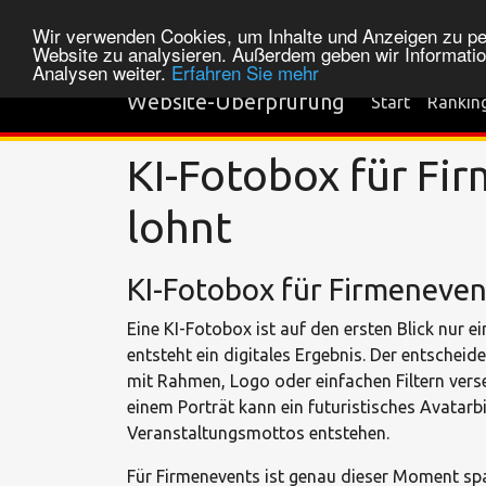
Wir verwenden Cookies, um Inhalte und Anzeigen zu pers
Website zu analysieren. Außerdem geben wir Informatio
Analysen weiter.
Erfahren Sie mehr
Website-Überprüfung
Start
Rankin
KI-Fotobox für Fir
lohnt
KI-Fotobox für Firmeneven
Eine KI-Fotobox ist auf den ersten Blick nur 
entsteht ein digitales Ergebnis. Der entscheid
mit Rahmen, Logo oder einfachen Filtern vers
einem Porträt kann ein futuristisches Avatarbi
Veranstaltungsmottos entstehen.
Für Firmenevents ist genau dieser Moment span