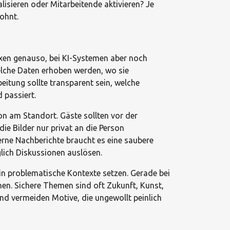
isieren oder Mitarbeitende aktivieren? Je
lohnt.
boxen genauso, bei KI-Systemen aber noch
elche Daten erhoben werden, wo sie
beitung sollte transparent sein, welche
 passiert.
on am Standort. Gäste sollten vor der
ie Bilder nur privat an die Person
terne Nachberichte braucht es eine saubere
äglich Diskussionen auslösen.
 in problematische Kontexte setzen. Gerade bei
önnen. Sichere Themen sind oft Zukunft, Kunst,
und vermeiden Motive, die ungewollt peinlich