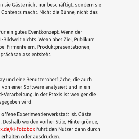
 sie Gäste nicht nur beschäftigt, sondern sie
s Contents macht. Nicht die Bühne, nicht das
 für ein gutes Eventkonzept. Wenn der
I-Bildwelt nichts. Wenn aber Ziel, Publikum
bei Firmenfeiern, Produktpräsentationen,
sprächsanlass entsteht.
lay und eine Benutzeroberfläche, die auch
von einer Software analysiert und in ein
Verarbeitung. In der Praxis ist weniger die
usgegeben wird.
 offene Experimentierwerkstatt ist. Gäste
. Deshalb werden vorher Stile, Hintergründe,
x.de/ki-fotobox
führt den Nutzer dann durch
l erhalten oder ausdrucken.