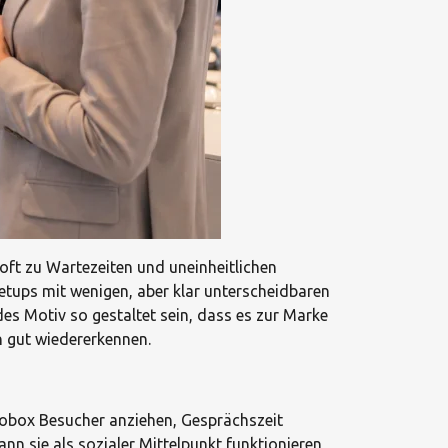
 oft zu Wartezeiten und uneinheitlichen
etups mit wenigen, aber klar unterscheidbaren
edes Motiv so gestaltet sein, dass es zur Marke
in gut wiedererkennen.
otobox Besucher anziehen, Gesprächszeit
n sie als sozialer Mittelpunkt funktionieren,