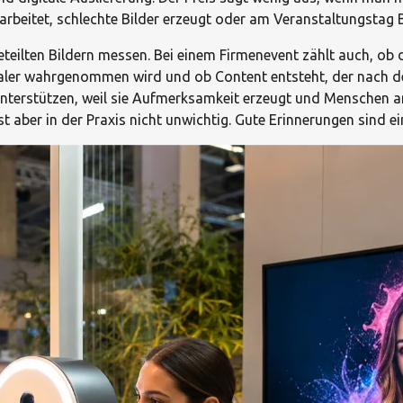
rbeitet, schlechte Bilder erzeugt oder am Veranstaltungstag B
geteilten Bildern messen. Bei einem Firmenevent zählt auch, ob 
ler wahrgenommen wird und ob Content entsteht, der nach de
nterstützen, weil sie Aufmerksamkeit erzeugt und Menschen an
ist aber in der Praxis nicht unwichtig. Gute Erinnerungen sind 