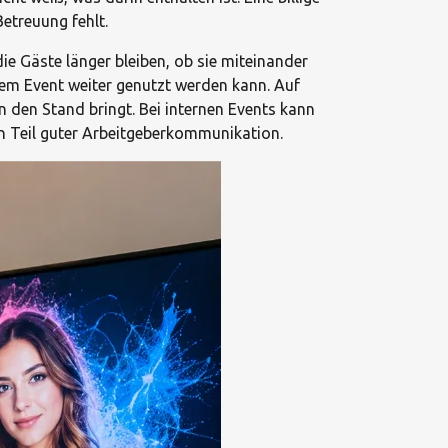
etreuung fehlt.
die Gäste länger bleiben, ob sie miteinander
m Event weiter genutzt werden kann. Auf
 den Stand bringt. Bei internen Events kann
ein Teil guter Arbeitgeberkommunikation.