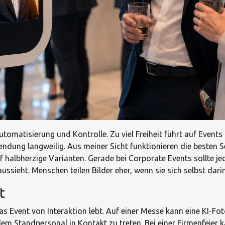
utomatisierung und Kontrolle. Zu viel Freiheit führt auf Events
ndung langweilig. Aus meiner Sicht funktionieren die besten S
ölf halbherzige Varianten. Gerade bei Corporate Events sollte j
aussieht. Menschen teilen Bilder eher, wenn sie sich selbst dar
t
as Event von Interaktion lebt. Auf einer Messe kann eine KI-F
 Standpersonal in Kontakt zu treten. Bei einer Firmenfeier kan