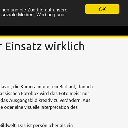
OK
nen und die Zugriffe auf unsere
r soziale Medien, Werbung und
 Einsatz wirklich
 davor, die Kamera nimmt ein Bild auf, danach
 klassischen Fotobox wird das Foto meist nur
m das Ausgangsbild kreativ zu verändern. Aus
e oder eine visuelle Interpretation des
ldwelt. Das ist persönlicher als ein