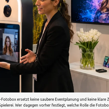
-Fotobox ersetzt keine saubere Eventplanung und keine klare Z
lerei. Wer dagegen vorher festlegt, welche Rolle die Fotobox 