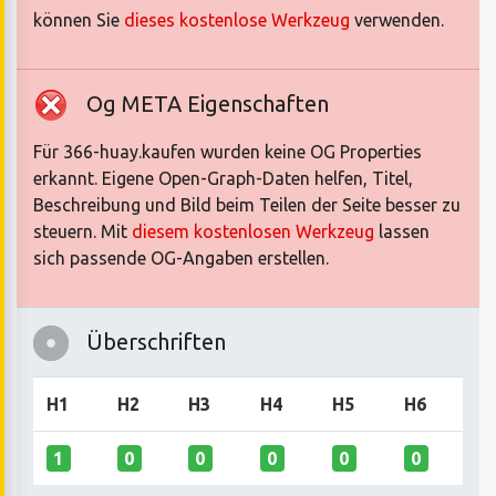
können Sie
dieses kostenlose Werkzeug
verwenden.
Og META Eigenschaften
Für 366-huay.kaufen wurden keine OG Properties
erkannt. Eigene Open-Graph-Daten helfen, Titel,
Beschreibung und Bild beim Teilen der Seite besser zu
steuern. Mit
diesem kostenlosen Werkzeug
lassen
sich passende OG-Angaben erstellen.
Überschriften
H1
H2
H3
H4
H5
H6
1
0
0
0
0
0