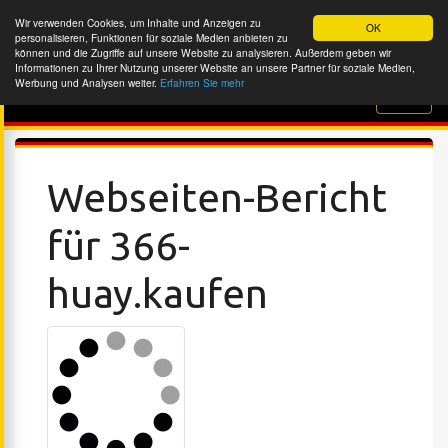
Wir verwenden Cookies, um Inhalte und Anzeigen zu
OK
personalisieren, Funktionen für soziale Medien anbieten zu
können und die Zugriffe auf unsere Website zu analysieren. Außerdem geben wir
Informationen zu Ihrer Nutzung unserer Website an unsere Partner für soziale Medien,
Werbung und Analysen weiter.
Erfahren Sie mehr
Website-Überprüfung
Webseiten-Bericht
für 366-
huay.kaufen