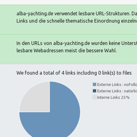
alba-yachting.de verwendet lesbare URL-Strukturen. Das 
Links und die schnelle thematische Einordnung einzelne
In den URLs von alba-yachting.de wurden keine Unterst
lesbare Webadressen meist die bessere Wahl.
We found a total of 4 links including 0 link(s) to files
Externe Links : noFol
Externe Links : natürl
Interne Links 25%