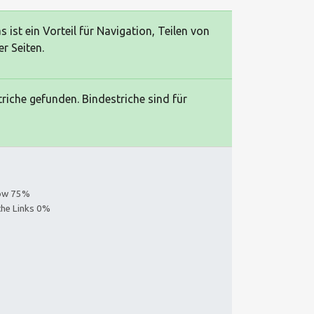
ist ein Vorteil für Navigation, Teilen von
r Seiten.
riche gefunden. Bindestriche sind für
low 75%
iche Links 0%