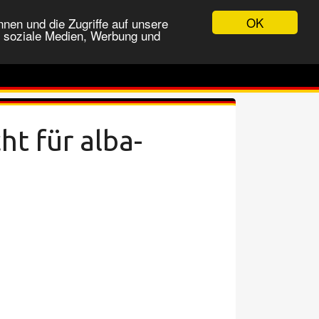
OK
nen und die Zugriffe auf unsere
r soziale Medien, Werbung und
t für alba-