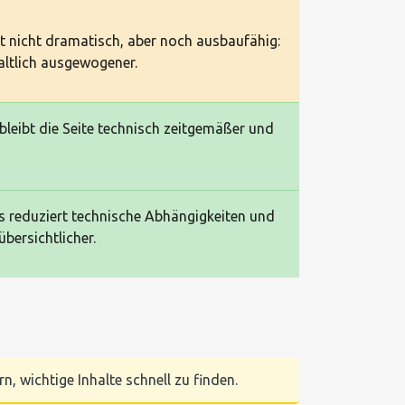
st nicht dramatisch, aber noch ausbaufähig:
altlich ausgewogener.
 bleibt die Seite technisch zeitgemäßer und
s reduziert technische Abhängigkeiten und
bersichtlicher.
n, wichtige Inhalte schnell zu finden.