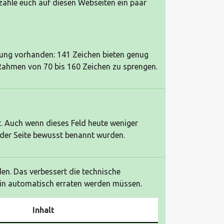
zähle euch auf diesen Webseiten ein paar
bung vorhanden: 141 Zeichen bieten genug
Rahmen von 70 bis 160 Zeichen zu sprengen.
t. Auch wenn dieses Feld heute weniger
n der Seite bewusst benannt wurden.
n. Das verbessert die technische
lein automatisch erraten werden müssen.
Inhalt