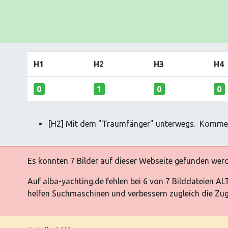
H1
H2
H3
H4
0
1
0
0
[H2] Mit dem "Traumfänger" unterwegs. Kommen Si
Es konnten 7 Bilder auf dieser Webseite gefunden wer
Auf alba-yachting.de fehlen bei 6 von 7 Bilddateien AL
helfen Suchmaschinen und verbessern zugleich die Zugä