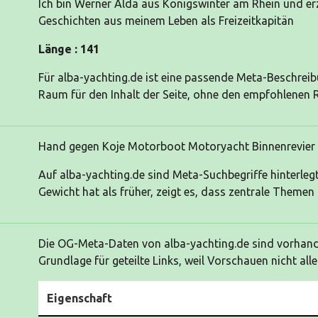
Ich bin Werner Alda aus Königswinter am Rhein und er
Geschichten aus meinem Leben als Freizeitkapitän
Länge : 141
Für alba-yachting.de ist eine passende Meta-Beschrei
Raum für den Inhalt der Seite, ohne den empfohlenen 
Hand gegen Koje Motorboot Motoryacht Binnenrevier
Auf alba-yachting.de sind Meta-Suchbegriffe hinterleg
Gewicht hat als früher, zeigt es, dass zentrale Theme
Die OG-Meta-Daten von alba-yachting.de sind vorhande
Grundlage für geteilte Links, weil Vorschauen nicht al
Eigenschaft