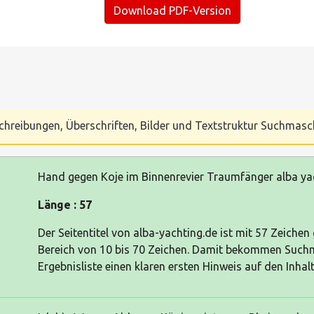
Download PDF-Version
Beschreibungen, Überschriften, Bilder und Textstruktur Suchmas
Hand gegen Koje im Binnenrevier Traumfänger alba ya
Länge : 57
Der Seitentitel von alba-yachting.de ist mit 57 Zeiche
Bereich von 10 bis 70 Zeichen. Damit bekommen Such
Ergebnisliste einen klaren ersten Hinweis auf den Inhalt