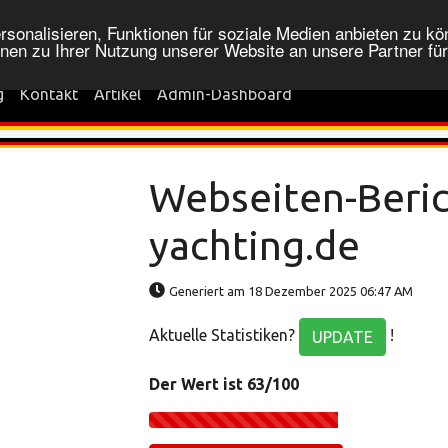
onalisieren, Funktionen für soziale Medien anbieten zu kön
nen zu Ihrer Nutzung unserer Website an unsere Partner fü
g
Kontakt
Artikel
Admin-Dashboard
Webseiten-Berich
yachting.de
Generiert am 18 Dezember 2025 06:47 AM
Aktuelle Statistiken?
!
UPDATE
Der Wert ist 63/100