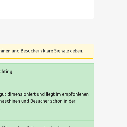
chinen und Besuchern klare Signale geben.
chting
n gut dimensioniert und liegt im empfohlenen
maschinen und Besucher schon in der
.