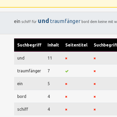
und
traumfänger
ein
schiff
für
bord
dem
keine
mit
w
Suchbegriff
Inhalt
Seitentitel
Suchbegrif
und
11
traumfänger
7
ein
5
bord
4
schiff
4