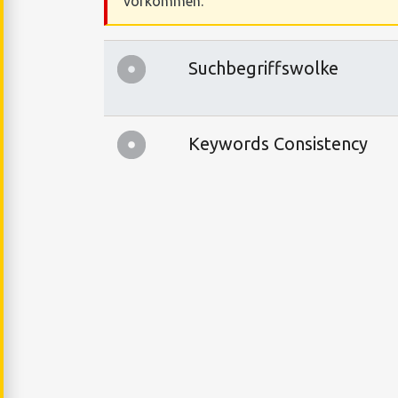
vorkommen.
Suchbegriffswolke
Keywords Consistency