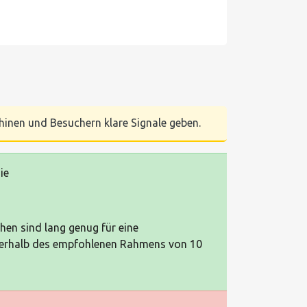
chinen und Besuchern klare Signale geben.
ie
chen sind lang genug für eine
nnerhalb des empfohlenen Rahmens von 10