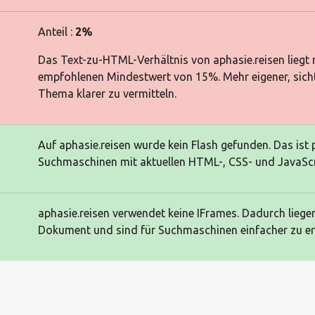
Anteil :
2%
Das Text-zu-HTML-Verhältnis von aphasie.reisen liegt
empfohlenen Mindestwert von 15%. Mehr eigener, sichtb
Thema klarer zu vermitteln.
Auf aphasie.reisen wurde kein Flash gefunden. Das ist
Suchmaschinen mit aktuellen HTML-, CSS- und JavaScr
aphasie.reisen verwendet keine IFrames. Dadurch liegen
Dokument und sind für Suchmaschinen einfacher zu er