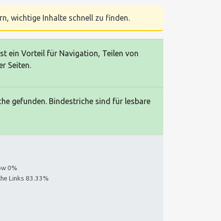
n, wichtige Inhalte schnell zu finden.
t ein Vorteil für Navigation, Teilen von
r Seiten.
he gefunden. Bindestriche sind für lesbare
low 0%
iche Links 83.33%