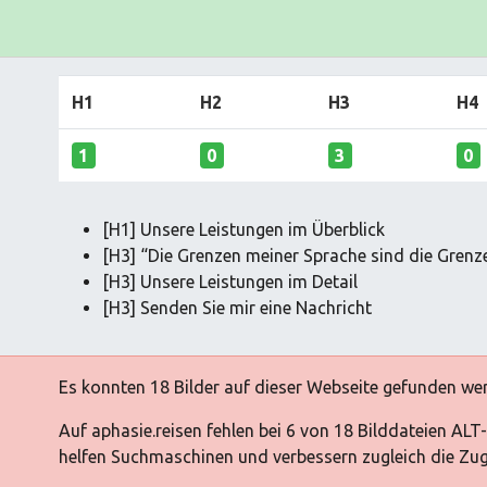
H1
H2
H3
H4
1
0
3
0
[H1] Unsere Leistungen im Überblick
[H3] “Die Grenzen meiner Sprache sind die Grenz
[H3] Unsere Leistungen im Detail
[H3] Senden Sie mir eine Nachricht
Es konnten 18 Bilder auf dieser Webseite gefunden we
Auf aphasie.reisen fehlen bei 6 von 18 Bilddateien ALT
helfen Suchmaschinen und verbessern zugleich die Zugä