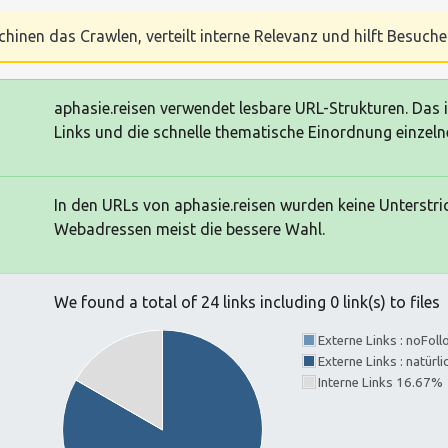
chinen das Crawlen, verteilt interne Relevanz und hilft Besucher
aphasie.reisen verwendet lesbare URL-Strukturen. Das is
Links und die schnelle thematische Einordnung einzelne
In den URLs von aphasie.reisen wurden keine Unterstric
Webadressen meist die bessere Wahl.
We found a total of 24 links including 0 link(s) to files
Externe Links : noFol
Externe Links : natürl
Interne Links 16.67%