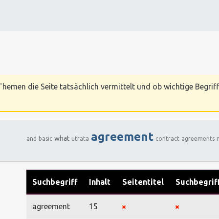
hemen die Seite tatsächlich vermittelt und ob wichtige Begriff
agreement
what
and
basic
utrata
contract
agreements
Suchbegriff
Inhalt
Seitentitel
Suchbegrif
agreement
15