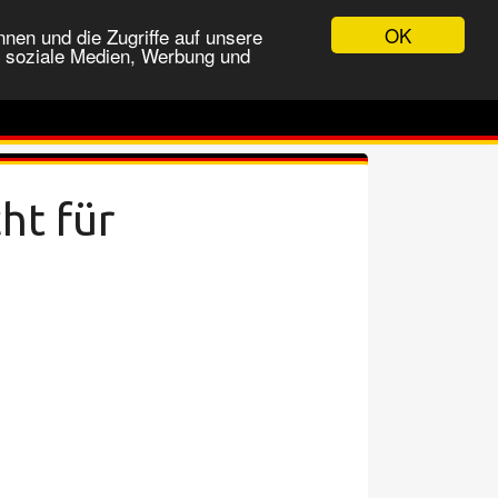
OK
nen und die Zugriffe auf unsere
r soziale Medien, Werbung und
ht für