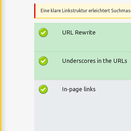
Eine klare Linkstruktur erleichtert Suchmas
URL Rewrite
Underscores in the URLs
In-page links