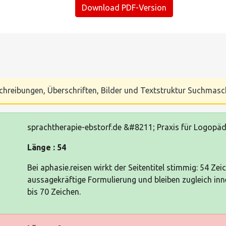
Download PDF-Version
Beschreibungen, Überschriften, Bilder und Textstruktur Suchmas
sprachtherapie-ebstorf.de &#8211; Praxis für Logopäd
Länge : 54
Bei aphasie.reisen wirkt der Seitentitel stimmig: 54 Zei
aussagekräftige Formulierung und bleiben zugleich i
bis 70 Zeichen.