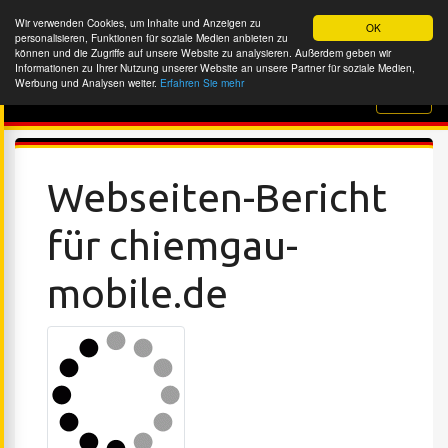
Wir verwenden Cookies, um Inhalte und Anzeigen zu
OK
personalisieren, Funktionen für soziale Medien anbieten zu
können und die Zugriffe auf unsere Website zu analysieren. Außerdem geben wir
Informationen zu Ihrer Nutzung unserer Website an unsere Partner für soziale Medien,
Werbung und Analysen weiter.
Erfahren Sie mehr
Website-Überprüfung
Webseiten-Bericht
für chiemgau-
mobile.de