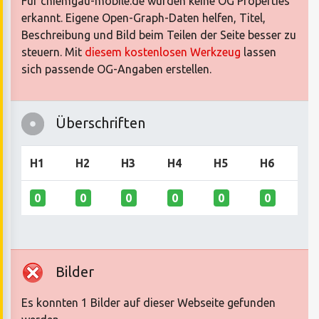
Für chiemgau-mobile.de wurden keine OG Properties
erkannt. Eigene Open-Graph-Daten helfen, Titel,
Beschreibung und Bild beim Teilen der Seite besser zu
steuern. Mit
diesem kostenlosen Werkzeug
lassen
sich passende OG-Angaben erstellen.
Überschriften
H1
H2
H3
H4
H5
H6
0
0
0
0
0
0
Bilder
Es konnten 1 Bilder auf dieser Webseite gefunden