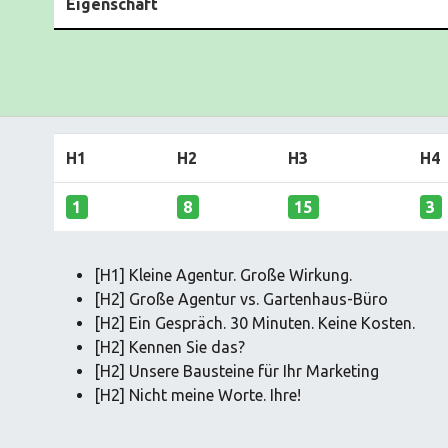
Eigenschaft
H1
H2
H3
H4
1
8
15
3
[H1] Kleine Agentur. Große Wirkung.
[H2] Große Agentur vs. Gartenhaus-Büro
[H2] Ein Gespräch. 30 Minuten. Keine Kosten.
[H2] Kennen Sie das?
[H2] Unsere Bausteine für Ihr Marketing
[H2] Nicht meine Worte. Ihre!