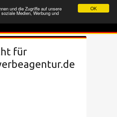
OK
nen und die Zugriffe auf unsere
r soziale Medien, Werbung und
ht für
werbeagentur.de