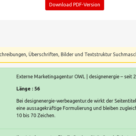
Download PDF-Version
Beschreibungen, Überschriften, Bilder und Textstruktur Suchmas
Externe Marketingagentur OWL | designenergie – seit 
Länge : 56
Bei designenergie-werbeagentur.de wirkt der Seitentite
eine aussagekräftige Formulierung und bleiben zugle
10 bis 70 Zeichen.