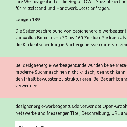
Ihre Werbeagentur für die Region OWL. Spezialisiert 
für Mittelstand und Handwerk. Jetzt anfragen.
Länge : 139
Die Seitenbeschreibung von designenergie-werbeagentu
sinnvollen Bereich von 70 bis 160 Zeichen. Sie kann
die Klickentscheidung in Suchergebnissen unterstützen
Bei designenergie-werbeagentur.de wurden keine Meta-
moderne Suchmaschinen nicht kritisch, dennoch kann e
den Inhalt bewusster zu strukturieren. Bei Bedarf könn
verwenden.
designenergie-werbeagentur.de verwendet Open-Grap
Netzwerke und Messenger Titel, Beschreibung, URL und