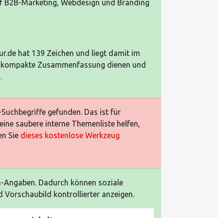
auf B2B-Marketing, Webdesign und Branding
r.de hat 139 Zeichen und liegt damit im
 als kompakte Zusammenfassung dienen und
.
Suchbegriffe gefunden. Das ist für
ine saubere interne Themenliste helfen,
en Sie
dieses kostenlose Werkzeug
h-Angaben. Dadurch können soziale
 Vorschaubild kontrollierter anzeigen.