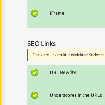
IFrame
SEO Links
Eine klare Linkstruktur erleichtert Suchmas
URL Rewrite
Underscores in the URLs