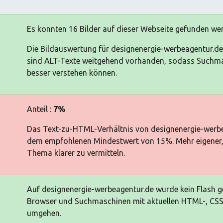
Es konnten 16 Bilder auf dieser Webseite gefunden we
Die Bildauswertung für designenergie-werbeagentur.de 
sind ALT-Texte weitgehend vorhanden, sodass Suchma
besser verstehen können.
Anteil :
7%
Das Text-zu-HTML-Verhältnis von designenergie-werbea
dem empfohlenen Mindestwert von 15%. Mehr eigener, si
Thema klarer zu vermitteln.
Auf designenergie-werbeagentur.de wurde kein Flash ge
Browser und Suchmaschinen mit aktuellen HTML-, CSS-
umgehen.