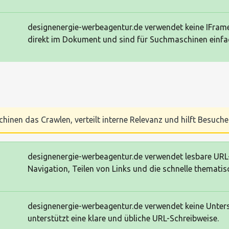
designenergie-werbeagentur.de verwendet keine IFrames
direkt im Dokument und sind für Suchmaschinen einfac
chinen das Crawlen, verteilt interne Relevanz und hilft Besucher
designenergie-werbeagentur.de verwendet lesbare URL-St
Navigation, Teilen von Links und die schnelle thematis
designenergie-werbeagentur.de verwendet keine Unterst
unterstützt eine klare und übliche URL-Schreibweise.