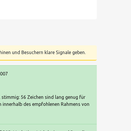
chinen und Besuchern klare Signale geben.
2007
l stimmig: 56 Zeichen sind lang genug für
ich innerhalb des empfohlenen Rahmens von