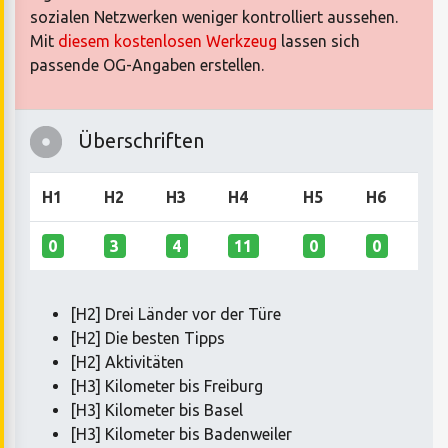
sozialen Netzwerken weniger kontrolliert aussehen.
Mit
diesem kostenlosen Werkzeug
lassen sich
passende OG-Angaben erstellen.
Überschriften
H1
H2
H3
H4
H5
H6
0
3
4
11
0
0
[H2] Drei Länder vor der Türe
[H2] Die besten Tipps
[H2] Aktivitäten
[H3] Kilometer bis Freiburg
[H3] Kilometer bis Basel
[H3] Kilometer bis Badenweiler