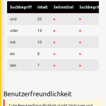
Suchbegriff
Inhalt
Seitentitel
Suchbegriffe
und
20
oder
14
mit
10
ein
8
den
7
Benutzerfreundlichkeit
Gute Benutzerfreundlichkeit stärkt Vertrauen und