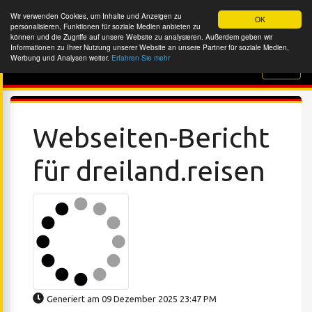
Wir verwenden Cookies, um Inhalte und Anzeigen zu
OK
personalisieren, Funktionen für soziale Medien anbieten zu
können und die Zugriffe auf unsere Website zu analysieren. Außerdem geben wir
Informationen zu Ihrer Nutzung unserer Website an unsere Partner für soziale Medien,
Werbung und Analysen weiter.
Erfahren Sie mehr
Website-Überprüfung
Webseiten-Bericht
für dreiland.reisen
Generiert am 09 Dezember 2025 23:47 PM