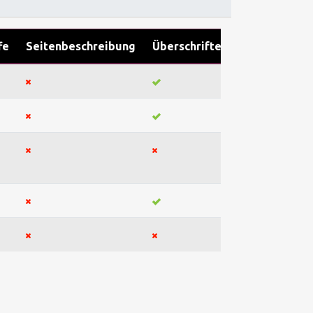
fe
Seitenbeschreibung
Überschriften