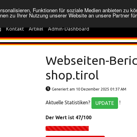
onalisieren, Funktionen für soziale Medien anbieten zu kön
nen zu Ihrer Nutzung unserer Website an unsere Partner fü
g
Kontakt
Artikel
Admin-Dashboard
Webseiten-Beric
shop.tirol
Generiert am 10 Dezember 2025 01:37 AM
Aktuelle Statistiken?
!
UPDATE
Der Wert ist 47/100