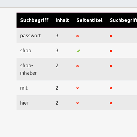
Suchbegriff
Inhalt
Seitentitel
Suchbegrif
passwort
3
shop
3
shop-
2
inhaber
mit
2
hier
2