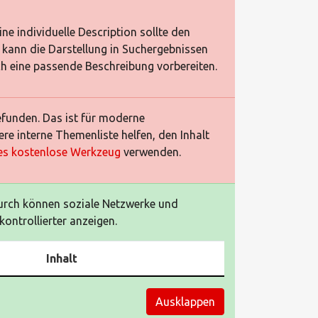
ine individuelle Description sollte den
 kann die Darstellung in Suchergebnissen
ch eine passende Beschreibung vorbereiten.
efunden. Das ist für moderne
re interne Themenliste helfen, den Inhalt
es kostenlose Werkzeug
verwenden.
urch können soziale Netzwerke und
ontrollierter anzeigen.
Inhalt
Ausklappen