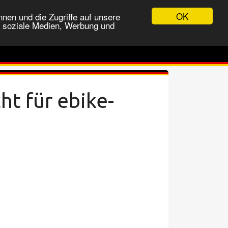
OK
nen und die Zugriffe auf unsere
r soziale Medien, Werbung und
ht für ebike-