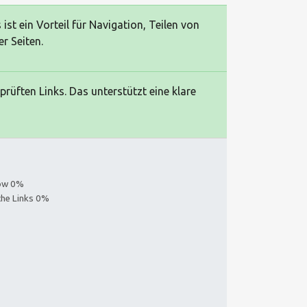
ist ein Vorteil für Navigation, Teilen von
r Seiten.
prüften Links. Das unterstützt eine klare
low 0%
iche Links 0%