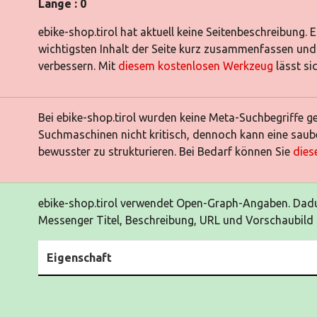
Länge : 0
ebike-shop.tirol hat aktuell keine Seitenbeschreibung. E
wichtigsten Inhalt der Seite kurz zusammenfassen und
verbessern. Mit
diesem kostenlosen Werkzeug
lässt si
Bei ebike-shop.tirol wurden keine Meta-Suchbegriffe g
Suchmaschinen nicht kritisch, dennoch kann eine saube
bewusster zu strukturieren. Bei Bedarf können Sie
dies
ebike-shop.tirol verwendet Open-Graph-Angaben. Dad
Messenger Titel, Beschreibung, URL und Vorschaubild k
Eigenschaft