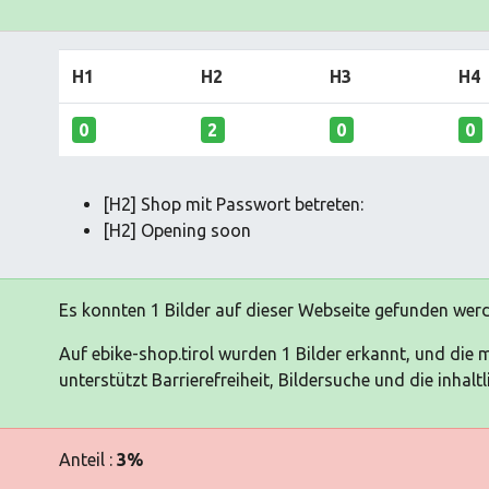
H1
H2
H3
H4
0
2
0
0
[H2] Shop mit Passwort betreten:
[H2] Opening soon
Es konnten 1 Bilder auf dieser Webseite gefunden wer
Auf ebike-shop.tirol wurden 1 Bilder erkannt, und die 
unterstützt Barrierefreiheit, Bildersuche und die inhal
Anteil :
3%