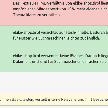
Das Text-zu-HTML-Verhältnis von ebike-shop.tirol lie
empfohlenen Mindestwert von 15%. Mehr eigener, sichtb
Thema klarer zu vermitteln.
ebike-shop.tirol verzichtet auf Flash-Inhalte. Dadurch 
für Nutzer wie Suchmaschinen leichter zugänglich.
ebike-shop.tirol verwendet keine IFrames. Dadurch liege
Dokument und sind für Suchmaschinen einfacher zu er
chinen das Crawlen, verteilt interne Relevanz und hilft Besucher