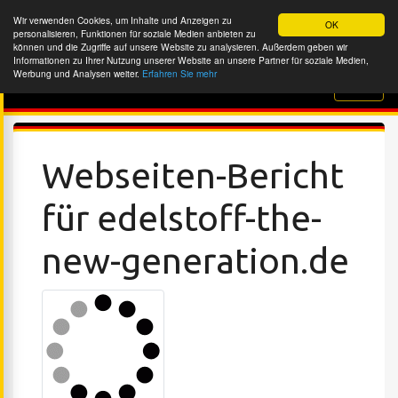
Wir verwenden Cookies, um Inhalte und Anzeigen zu
OK
personalisieren, Funktionen für soziale Medien anbieten zu
können und die Zugriffe auf unsere Website zu analysieren. Außerdem geben wir
Informationen zu Ihrer Nutzung unserer Website an unsere Partner für soziale Medien,
Werbung und Analysen weiter.
Erfahren Sie mehr
Website-Überprüfung
Webseiten-Bericht
für edelstoff-the-
new-generation.de