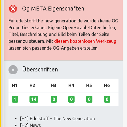
Og META Eigenschaften
Für edelstoff-the-new-generation.de wurden keine OG
Properties erkannt. Eigene Open-Graph-Daten helfen,
Titel, Beschreibung und Bild beim Teilen der Seite
besser zu steuern. Mit
diesem kostenlosen Werkzeug
lassen sich passende OG-Angaben erstellen.
Überschriften
H1
H2
H3
H4
H5
H6
1
14
0
0
0
0
[H1] Edelstoff – The New Generation
[H2] News