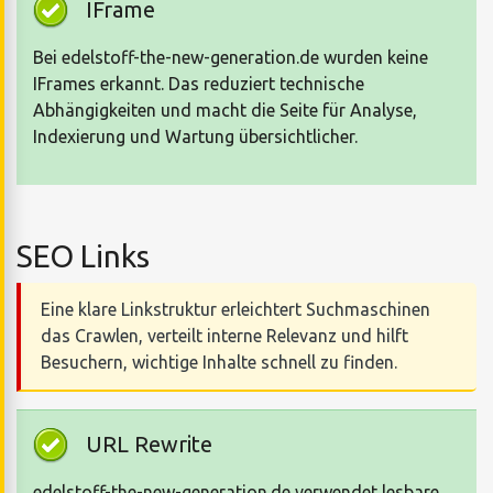
IFrame
Bei edelstoff-the-new-generation.de wurden keine
IFrames erkannt. Das reduziert technische
Abhängigkeiten und macht die Seite für Analyse,
Indexierung und Wartung übersichtlicher.
SEO Links
Eine klare Linkstruktur erleichtert Suchmaschinen
das Crawlen, verteilt interne Relevanz und hilft
Besuchern, wichtige Inhalte schnell zu finden.
URL Rewrite
edelstoff-the-new-generation.de verwendet lesbare