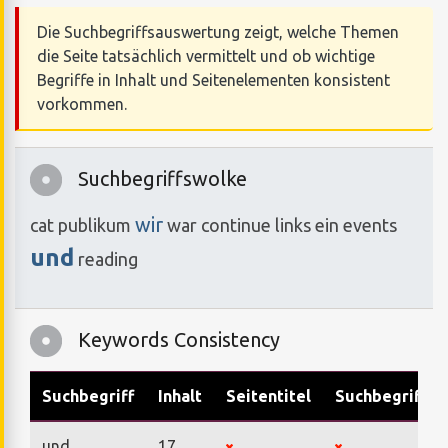
Die Suchbegriffsauswertung zeigt, welche Themen
die Seite tatsächlich vermittelt und ob wichtige
Begriffe in Inhalt und Seitenelementen konsistent
vorkommen.
Suchbegriffswolke
wir
cat
publikum
war
continue
links
ein
events
und
reading
Keywords Consistency
Suchbegriff
Inhalt
Seitentitel
Suchbegriffe
und
17