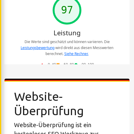
Website-
Überprüfung
Website-Überprüfung ist ein
kostenloses SEO Werkzeug zur