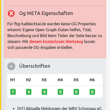
Og META Eigenschaften
Für fbg-halblechtal.de wurden keine OG Properties
erkannt. Eigene Open-Graph-Daten helfen, Titel,
Beschreibung und Bild beim Teilen der Seite besser zu
steuern. Mit
diesem kostenlosen Werkzeug
lassen
sich passende OG-Angaben erstellen.
Überschriften
H1
H2
H3
H4
H5
H6
1
4
4
0
0
0
[H1] Aktuelle Meldungen der WBV Schongau eG