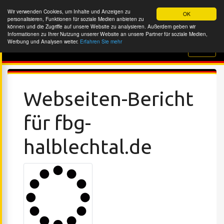
Wir verwenden Cookies, um Inhalte und Anzeigen zu
OK
personalisieren, Funktionen für soziale Medien anbieten zu
können und die Zugriffe auf unsere Website zu analysieren. Außerdem geben wir
Informationen zu Ihrer Nutzung unserer Website an unsere Partner für soziale Medien,
Werbung und Analysen weiter.
Erfahren Sie mehr
Website-Überprüfung
Webseiten-Bericht
für fbg-
halblechtal.de