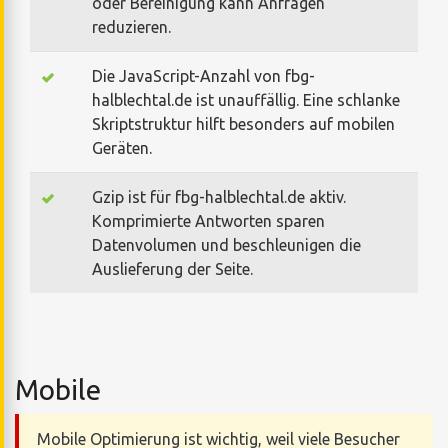
oder Bereinigung kann Anfragen
reduzieren.
Die JavaScript-Anzahl von fbg-
halblechtal.de ist unauffällig. Eine schlanke
Skriptstruktur hilft besonders auf mobilen
Geräten.
Gzip ist für fbg-halblechtal.de aktiv.
Komprimierte Antworten sparen
Datenvolumen und beschleunigen die
Auslieferung der Seite.
Mobile
Mobile Optimierung ist wichtig, weil viele Besucher