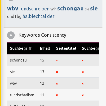
wbv
schongau
sie
rundschreiben
wir
die
halblechtal
der
und
fbg
Keywords Consistency
Suchbegriff
Inhalt
Seitentitel
Suchbegriffe
schongau
15
sie
13
wbv
12
rundschreiben
11