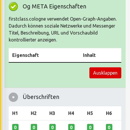
Og META Eigenschaften
firstclass.cologne verwendet Open-Graph-Angaben.
Dadurch können soziale Netzwerke und Messenger
Titel, Beschreibung, URL und Vorschaubild
kontrollierter anzeigen.
Eigenschaft
Inhalt
Ausklappen
Überschriften
H1
H2
H3
H4
H5
H6
0
0
0
0
0
0