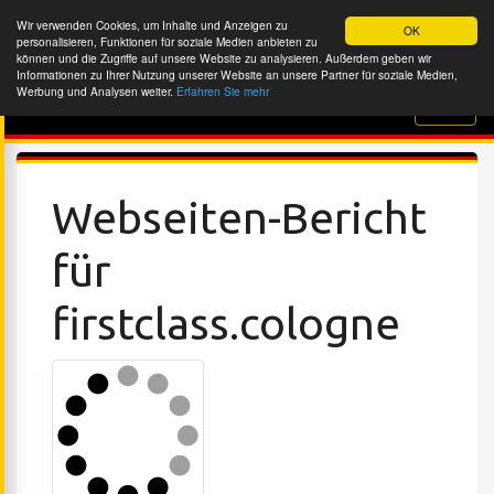
Wir verwenden Cookies, um Inhalte und Anzeigen zu
OK
personalisieren, Funktionen für soziale Medien anbieten zu
können und die Zugriffe auf unsere Website zu analysieren. Außerdem geben wir
Informationen zu Ihrer Nutzung unserer Website an unsere Partner für soziale Medien,
Werbung und Analysen weiter.
Erfahren Sie mehr
Website-Überprüfung
Webseiten-Bericht
für
firstclass.cologne