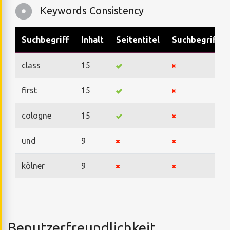
Keywords Consistency
Suchbegriff
Inhalt
Seitentitel
Suchbegriffe
class
15
first
15
cologne
15
und
9
kölner
9
Benutzerfreundlichkeit