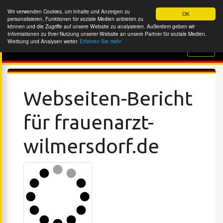
Wir verwenden Cookies, um Inhalte und Anzeigen zu
OK
personalisieren, Funktionen für soziale Medien anbieten zu
können und die Zugriffe auf unsere Website zu analysieren. Außerdem geben wir
Informationen zu Ihrer Nutzung unserer Website an unsere Partner für soziale Medien,
Werbung und Analysen weiter.
Erfahren Sie mehr
Website-Überprüfung
Webseiten-Bericht
für frauenarzt-
wilmersdorf.de