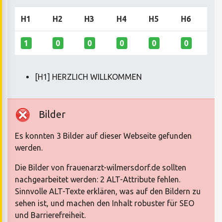
H1
H2
H3
H4
H5
H6
1
0
0
0
0
0
[H1] HERZLICH WILLKOMMEN
Bilder
Es konnten 3 Bilder auf dieser Webseite gefunden
werden.
Die Bilder von frauenarzt-wilmersdorf.de sollten
nachgearbeitet werden: 2 ALT-Attribute fehlen.
Sinnvolle ALT-Texte erklären, was auf den Bildern zu
sehen ist, und machen den Inhalt robuster für SEO
und Barrierefreiheit.