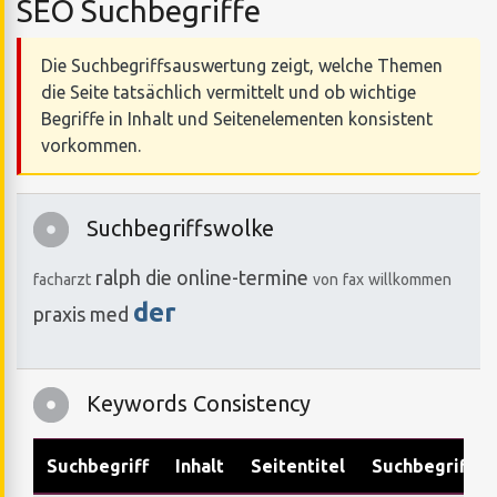
SEO Suchbegriffe
Die Suchbegriffsauswertung zeigt, welche Themen
die Seite tatsächlich vermittelt und ob wichtige
Begriffe in Inhalt und Seitenelementen konsistent
vorkommen.
Suchbegriffswolke
ralph
die
online-termine
facharzt
von
fax
willkommen
der
praxis
med
Keywords Consistency
Suchbegriff
Inhalt
Seitentitel
Suchbegriffe