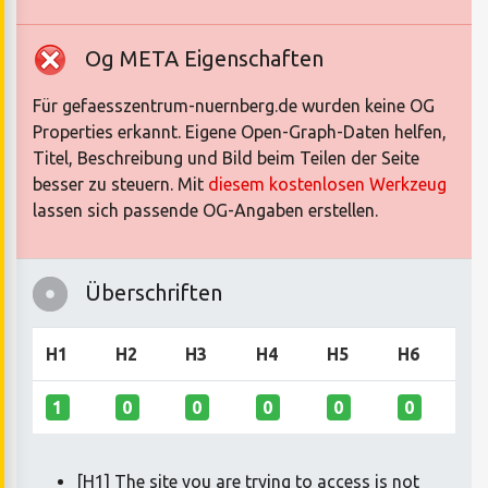
Og META Eigenschaften
Für gefaesszentrum-nuernberg.de wurden keine OG
Properties erkannt. Eigene Open-Graph-Daten helfen,
Titel, Beschreibung und Bild beim Teilen der Seite
besser zu steuern. Mit
diesem kostenlosen Werkzeug
lassen sich passende OG-Angaben erstellen.
Überschriften
H1
H2
H3
H4
H5
H6
1
0
0
0
0
0
[H1] The site you are trying to access is not