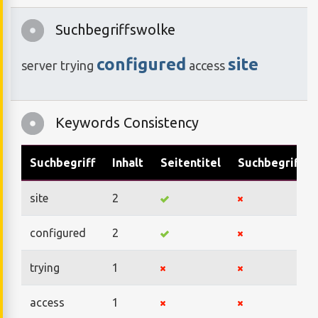
Suchbegriffswolke
configured
site
server
trying
access
Keywords Consistency
Suchbegriff
Inhalt
Seitentitel
Suchbegriffe
site
2
configured
2
trying
1
access
1