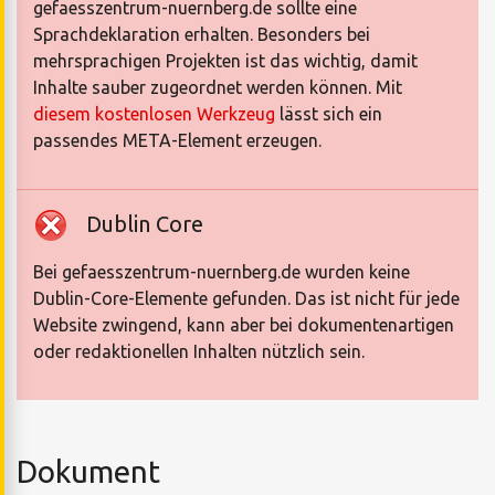
gefaesszentrum-nuernberg.de sollte eine
Sprachdeklaration erhalten. Besonders bei
mehrsprachigen Projekten ist das wichtig, damit
Inhalte sauber zugeordnet werden können. Mit
diesem kostenlosen Werkzeug
lässt sich ein
passendes META-Element erzeugen.
Dublin Core
Bei gefaesszentrum-nuernberg.de wurden keine
Dublin-Core-Elemente gefunden. Das ist nicht für jede
Website zwingend, kann aber bei dokumentenartigen
oder redaktionellen Inhalten nützlich sein.
Dokument