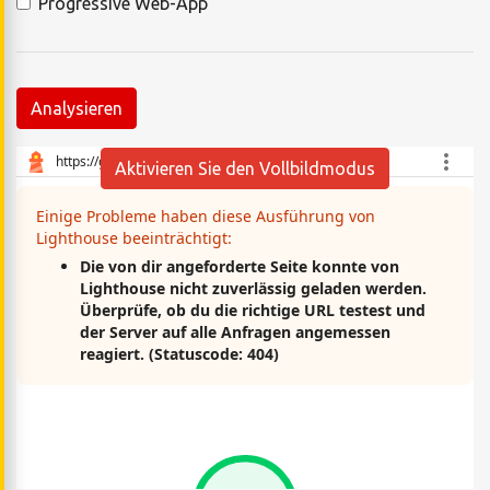
Progressive Web-App
Analysieren
Aktivieren Sie den Vollbildmodus