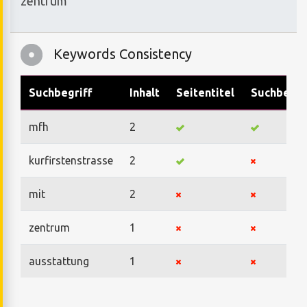
zentrum
Keywords Consistency
Suchbegriff
Inhalt
Seitentitel
Suchbegri
mfh
2
kurfirstenstrasse
2
mit
2
zentrum
1
ausstattung
1