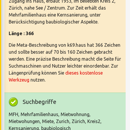
Zugang ins Haus, erbaut 1953, im beliebten Kreis 2,
Zürich, nahe See / Zentrum. Zur Zeit erhält das
Mehrfamilienhaus eine Kernsanierung, unter
Berücksichtigung baubiologischer Aspekte.
Länge : 366
Die Meta-Beschreibung von k69.haus hat 366 Zeichen
und sollte besser auf 70 bis 160 Zeichen gebracht
werden. Eine präzise Beschreibung macht die Seite für
Suchmaschinen und Nutzer leichter einordenbar. Zur
Längenprüfung können Sie
dieses kostenlose
Werkzeug
nutzen.
Suchbegriffe
MFH, Mehrfamilienhaus, Mietwohnung,
Mietwohungen, Miete, Zurich, Zürich, Kreis2,
Kernsanierung, baubiologisch