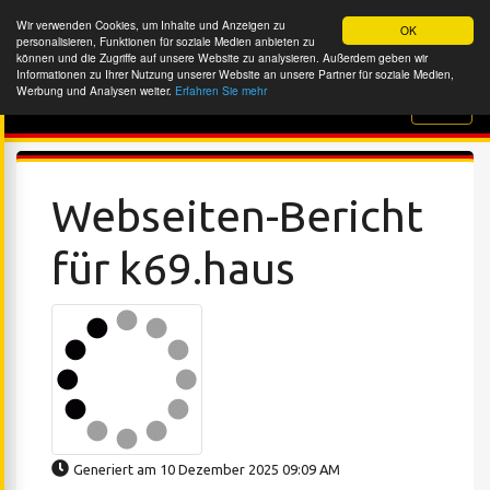
Wir verwenden Cookies, um Inhalte und Anzeigen zu
OK
personalisieren, Funktionen für soziale Medien anbieten zu
können und die Zugriffe auf unsere Website zu analysieren. Außerdem geben wir
Informationen zu Ihrer Nutzung unserer Website an unsere Partner für soziale Medien,
Werbung und Analysen weiter.
Erfahren Sie mehr
Website-Überprüfung
Webseiten-Bericht
für k69.haus
Generiert am 10 Dezember 2025 09:09 AM