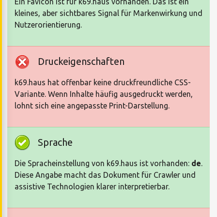
Ein Favicon ist für k69.haus vorhanden. Das ist ein
kleines, aber sichtbares Signal für Markenwirkung und
Nutzerorientierung.
Druckeigenschaften
k69.haus hat offenbar keine druckfreundliche CSS-
Variante. Wenn Inhalte häufig ausgedruckt werden,
lohnt sich eine angepasste Print-Darstellung.
Sprache
Die Spracheinstellung von k69.haus ist vorhanden:
de
.
Diese Angabe macht das Dokument für Crawler und
assistive Technologien klarer interpretierbar.