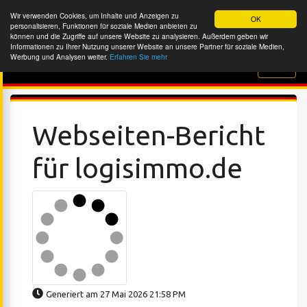
Wir verwenden Cookies, um Inhalte und Anzeigen zu
OK
personalisieren, Funktionen für soziale Medien anbieten zu
können und die Zugriffe auf unsere Website zu analysieren. Außerdem geben wir
Informationen zu Ihrer Nutzung unserer Website an unsere Partner für soziale Medien,
Werbung und Analysen weiter.
Erfahren Sie mehr
Website-Überprüfung
Webseiten-Bericht
für logisimmo.de
Generiert am 27 Mai 2026 21:58 PM