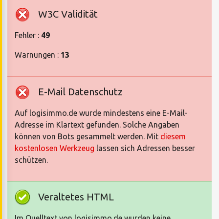
W3C Validität
Fehler :
49
Warnungen :
13
E-Mail Datenschutz
Auf logisimmo.de wurde mindestens eine E-Mail-
Adresse im Klartext gefunden. Solche Angaben
können von Bots gesammelt werden. Mit
diesem
kostenlosen Werkzeug
lassen sich Adressen besser
schützen.
Veraltetes HTML
Im Quelltext von logisimmo.de wurden keine