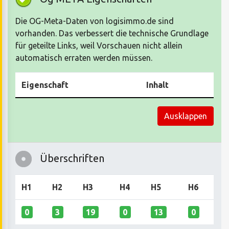
Die OG-Meta-Daten von logisimmo.de sind
vorhanden. Das verbessert die technische Grundlage
für geteilte Links, weil Vorschauen nicht allein
automatisch erraten werden müssen.
Eigenschaft
Inhalt
Ausklappen
Überschriften
H1
H2
H3
H4
H5
H6
0
3
19
0
13
0