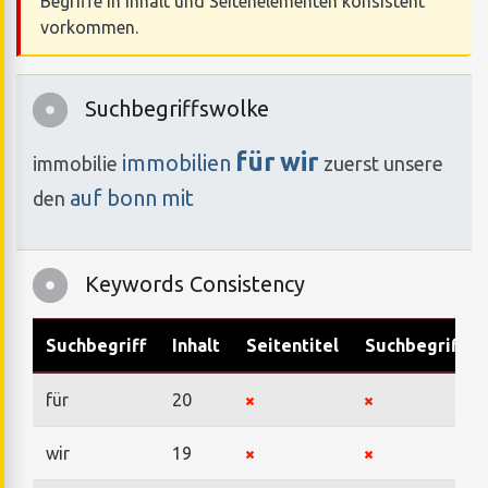
Begriffe in Inhalt und Seitenelementen konsistent
vorkommen.
Suchbegriffswolke
für
wir
immobilien
immobilie
zuerst
unsere
auf
bonn
mit
den
Keywords Consistency
Suchbegriff
Inhalt
Seitentitel
Suchbegriffe
für
20
wir
19