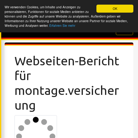
Wir verwenden Cookies, um Inhalte und Anzeigen zu
OK
personalisieren, Funktionen für soziale Medien anbieten zu
können und die Zugriffe auf unsere Website zu analysieren. Außerdem geben wir
Informationen zu Ihrer Nutzung unserer Website an unsere Partner für soziale Medien,
Werbung und Analysen weiter.
Erfahren Sie mehr
Website-Überprüfung
Webseiten-Bericht
für
montage.versicher
ung