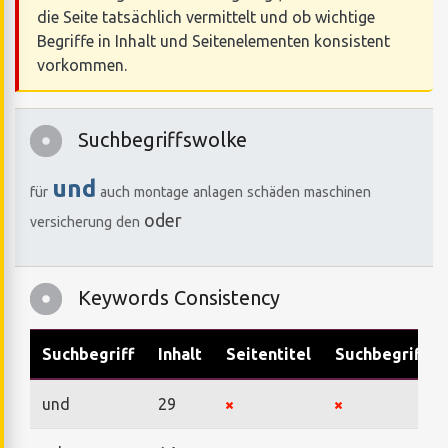
die Seite tatsächlich vermittelt und ob wichtige
Begriffe in Inhalt und Seitenelementen konsistent
vorkommen.
Suchbegriffswolke
und
für
auch
montage
anlagen
schäden
maschinen
oder
versicherung
den
Keywords Consistency
Suchbegriff
Inhalt
Seitentitel
Suchbegriffe
und
29