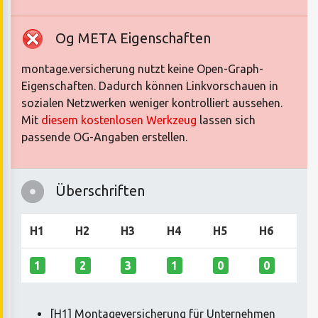
Og META Eigenschaften
montage.versicherung nutzt keine Open-Graph-
Eigenschaften. Dadurch können Linkvorschauen in
sozialen Netzwerken weniger kontrolliert aussehen.
Mit
diesem kostenlosen Werkzeug
lassen sich
passende OG-Angaben erstellen.
Überschriften
H1
H2
H3
H4
H5
H6
1
2
3
1
0
0
[H1] Montageversicherung für Unternehmen