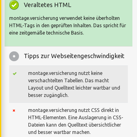
Veraltetes HTML
montage.versicherung verwendet keine überholten
HTML-Tags in den geprüften Inhalten. Das spricht für
eine zeitgemäße technische Basis.
Tipps zur Webseitengeschwindigkeit
montage.versicherung nutzt keine
verschachtelten Tabellen. Das macht
Layout und Quelltext leichter wartbar und
besser zugänglich.
montage.versicherung nutzt CSS direkt in
HTML-Elementen. Eine Auslagerung in CSS-
Dateien kann den Quelltext übersichtlicher
und besser wartbar machen.