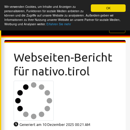
Wir verwenden Cookies, um Inhalte und Anzeigen zu
OK
personalisieren, Funktionen für soziale Medien anbieten zu
können und die Zugriffe auf unsere Website zu analysieren. Außerdem geben wir
Informationen zu Ihrer Nutzung unserer Website an unsere Partner für soziale Medien,
Werbung und Analysen weiter.
Erfahren Sie mehr
Website-Überprüfung
Webseiten-Bericht
für nativo.tirol
Generiert am 10 Dezember 2025 00:21 AM