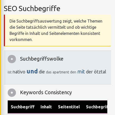
SEO Suchbegriffe
Die Suchbegriffsauswertung zeigt, welche Themen
die Seite tatsächlich vermittelt und ob wichtige
Begriffe in Inhalt und Seitenelementen konsistent
vorkommen.
Suchbegriffswolke
und
mit
nativo
die
der
ötztal
ist
das
apartment
den
Keywords Consistency
Suchbegriff
Inhalt
Seitentitel
Suchbegriffe