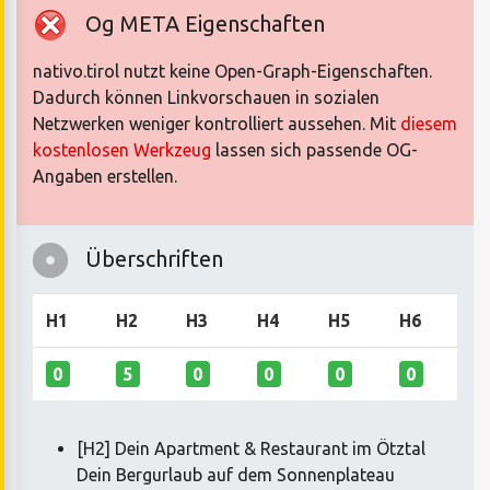
Og META Eigenschaften
nativo.tirol nutzt keine Open-Graph-Eigenschaften.
Dadurch können Linkvorschauen in sozialen
Netzwerken weniger kontrolliert aussehen. Mit
diesem
kostenlosen Werkzeug
lassen sich passende OG-
Angaben erstellen.
Überschriften
H1
H2
H3
H4
H5
H6
0
5
0
0
0
0
[H2] Dein Apartment & Restaurant im Ötztal
Dein Bergurlaub auf dem Sonnenplateau