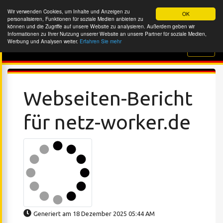
Wir verwenden Cookies, um Inhalte und Anzeigen zu
OK
personalisieren, Funktionen für soziale Medien anbieten zu
können und die Zugriffe auf unsere Website zu analysieren. Außerdem geben wir
Informationen zu Ihrer Nutzung unserer Website an unsere Partner für soziale Medien,
Werbung und Analysen weiter.
Erfahren Sie mehr
Website-Überprüfung
Webseiten-Bericht
für netz-worker.de
Generiert am 18 Dezember 2025 05:44 AM