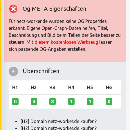
Og META Eigenschaften
Für netz-worker.de wurden keine OG Properties
erkannt. Eigene Open-Graph-Daten helfen, Titel,
Beschreibung und Bild beim Teilen der Seite besser zu
steuern. Mit
diesem kostenlosen Werkzeug
lassen
sich passende OG-Angaben erstellen.
Überschriften
H1
H2
H3
H4
H5
H6
0
4
8
1
1
0
[H2] Domain netz-worker.de kaufen?
[H2] Domain netz-worker.de kaufen?