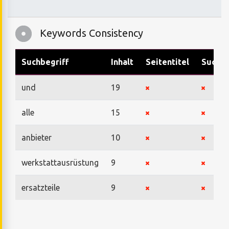
Keywords Consistency
Suchbegriff
Inhalt
Seitentitel
Suchbe
und
19
alle
15
anbieter
10
werkstattausrüstung
9
ersatzteile
9