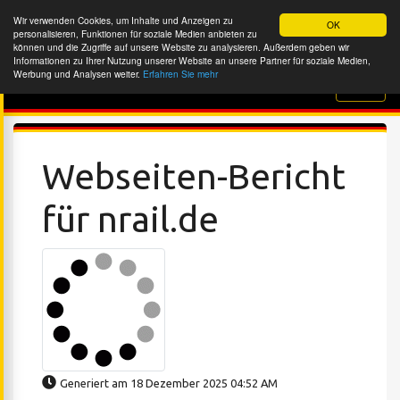
Wir verwenden Cookies, um Inhalte und Anzeigen zu
OK
personalisieren, Funktionen für soziale Medien anbieten zu
können und die Zugriffe auf unsere Website zu analysieren. Außerdem geben wir
Informationen zu Ihrer Nutzung unserer Website an unsere Partner für soziale Medien,
Werbung und Analysen weiter.
Erfahren Sie mehr
Website-Überprüfung
Webseiten-Bericht
für nrail.de
Generiert am 18 Dezember 2025 04:52 AM