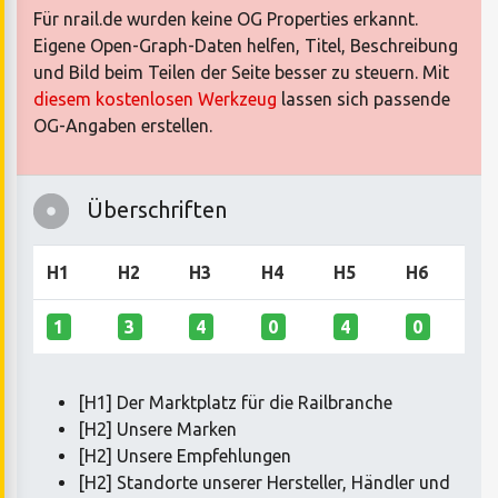
Für nrail.de wurden keine OG Properties erkannt.
Eigene Open-Graph-Daten helfen, Titel, Beschreibung
und Bild beim Teilen der Seite besser zu steuern. Mit
diesem kostenlosen Werkzeug
lassen sich passende
OG-Angaben erstellen.
Überschriften
H1
H2
H3
H4
H5
H6
1
3
4
0
4
0
[H1] Der Marktplatz für die Railbranche
[H2] Unsere Marken
[H2] Unsere Empfehlungen
[H2] Standorte unserer Hersteller, Händler und