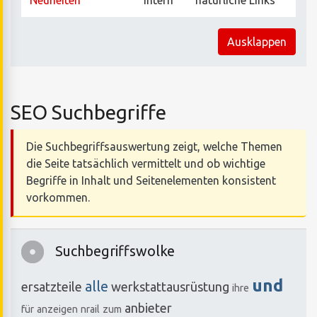
Neuheiten
intern
natürliche Links
Ausklappen
SEO Suchbegriffe
Die Suchbegriffsauswertung zeigt, welche Themen
die Seite tatsächlich vermittelt und ob wichtige
Begriffe in Inhalt und Seitenelementen konsistent
vorkommen.
Suchbegriffswolke
und
alle
ersatzteile
werkstattausrüstung
ihre
anbieter
für
anzeigen
nrail
zum