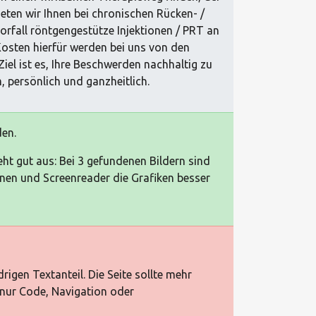
ten wir Ihnen bei chronischen Rücken- /
fall röntgengestütze Injektionen / PRT an
 Kosten hierfür werden bei uns von den
l ist es, Ihre Beschwerden nachhaltig zu
, persönlich und ganzheitlich.
den.
ht gut aus: Bei 3 gefundenen Bildern sind
en und Screenreader die Grafiken besser
igen Textanteil. Die Seite sollte mehr
 nur Code, Navigation oder