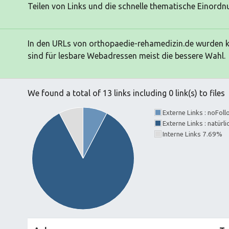
Teilen von Links und die schnelle thematische Einordnu
In den URLs von orthopaedie-rehamedizin.de wurden ke
sind für lesbare Webadressen meist die bessere Wahl.
We found a total of 13 links including 0 link(s) to files
Externe Links : noFol
Externe Links : natürl
Interne Links 7.69%