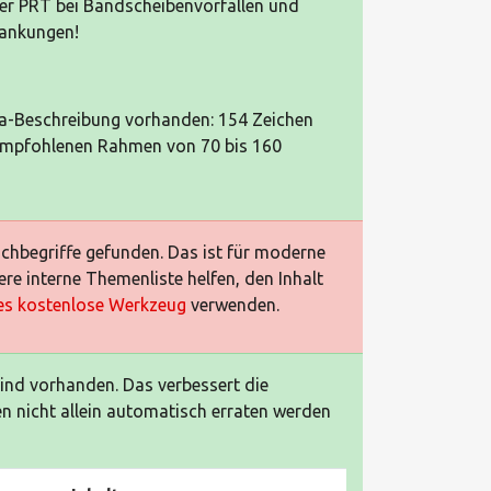
ner PRT bei Bandscheibenvorfällen und
rankungen!
ta-Beschreibung vorhanden: 154 Zeichen
 empfohlenen Rahmen von 70 bis 160
chbegriffe gefunden. Das ist für moderne
re interne Themenliste helfen, den Inhalt
es kostenlose Werkzeug
verwenden.
nd vorhanden. Das verbessert die
en nicht allein automatisch erraten werden