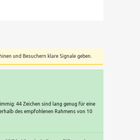
chinen und Besuchern klare Signale geben.
timmig: 44 Zeichen sind lang genug für eine
nnerhalb des empfohlenen Rahmens von 10