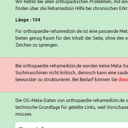
Wir helfen bei allen orthopädischen Problemen, mit ei
finden über die Rehamedizin Hilfe bei chronischen Erk
Länge : 154
Für orthopaedie-rehamedizin.de ist eine passende Me
bieten genug Raum für den Inhalt der Seite, ohne den
Zeichen zu sprengen.
Bei orthopaedie-rehamedizin.de wurden keine Meta-Su
Suchmaschinen nicht kritisch, dennoch kann eine saube
bewusster zu strukturieren. Bei Bedarf können Sie
dies
Die OG-Meta-Daten von orthopaedie-rehamedizin.de si
technische Grundlage für geteilte Links, weil Vorschau
müssen.