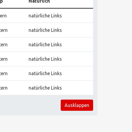
yp
Natürlich
tern
natürliche Links
tern
natürliche Links
tern
natürliche Links
tern
natürliche Links
tern
natürliche Links
tern
natürliche Links
Ausklappen