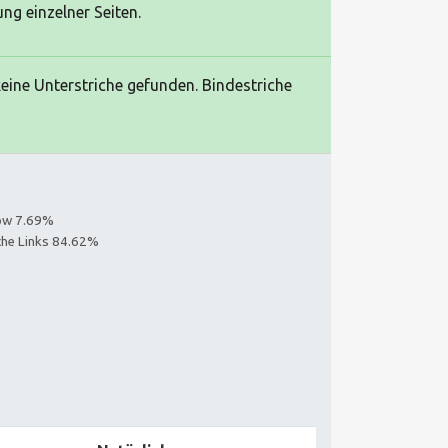
ng einzelner Seiten.
ine Unterstriche gefunden. Bindestriche
low 7.69%
iche Links 84.62%