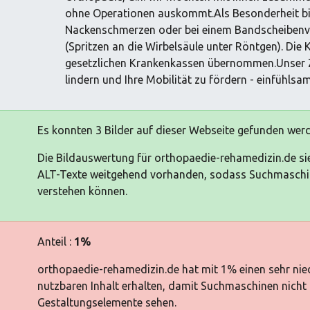
ohne Operationen auskommt.Als Besonderheit bie
Nackenschmerzen oder bei einem Bandscheibenvor
(Spritzen an die Wirbelsäule unter Röntgen). Die
gesetzlichen Krankenkassen übernommen.Unser Zie
lindern und Ihre Mobilität zu fördern - einfühlsam
Es konnten 3 Bilder auf dieser Webseite gefunden wer
Die Bildauswertung für orthopaedie-rehamedizin.de sie
ALT-Texte weitgehend vorhanden, sodass Suchmaschin
verstehen können.
Anteil :
1%
orthopaedie-rehamedizin.de hat mit 1% einen sehr niedr
nutzbaren Inhalt erhalten, damit Suchmaschinen nicht
Gestaltungselemente sehen.