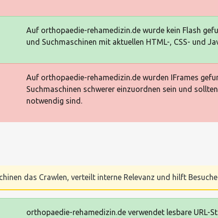
Auf orthopaedie-rehamedizin.de wurde kein Flash gefu
und Suchmaschinen mit aktuellen HTML-, CSS- und Jav
Auf orthopaedie-rehamedizin.de wurden IFrames gefund
Suchmaschinen schwerer einzuordnen sein und sollten n
notwendig sind.
chinen das Crawlen, verteilt interne Relevanz und hilft Besucher
orthopaedie-rehamedizin.de verwendet lesbare URL-Struk