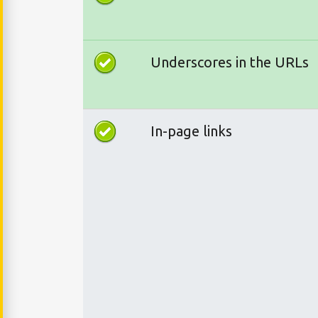
Underscores in the URLs
In-page links