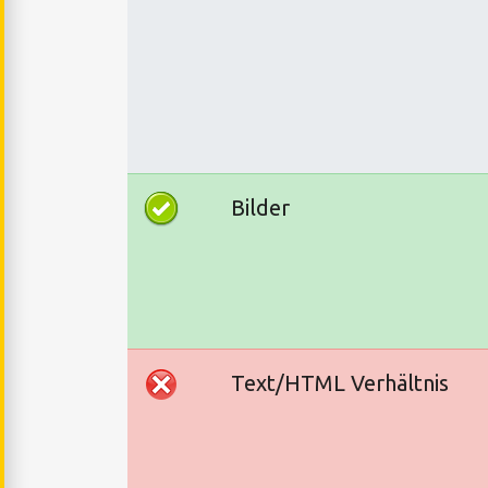
Bilder
Text/HTML Verhältnis