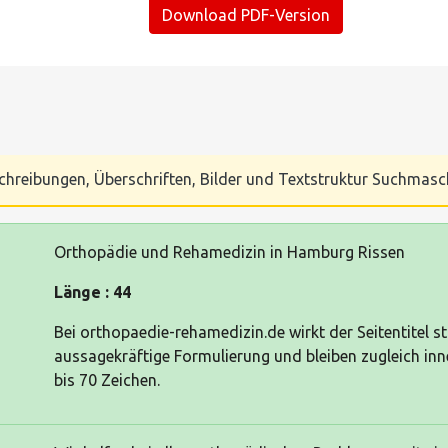
Download PDF-Version
Beschreibungen, Überschriften, Bilder und Textstruktur Suchmas
Orthopädie und Rehamedizin in Hamburg Rissen
Länge : 44
Bei orthopaedie-rehamedizin.de wirkt der Seitentitel s
aussagekräftige Formulierung und bleiben zugleich i
bis 70 Zeichen.