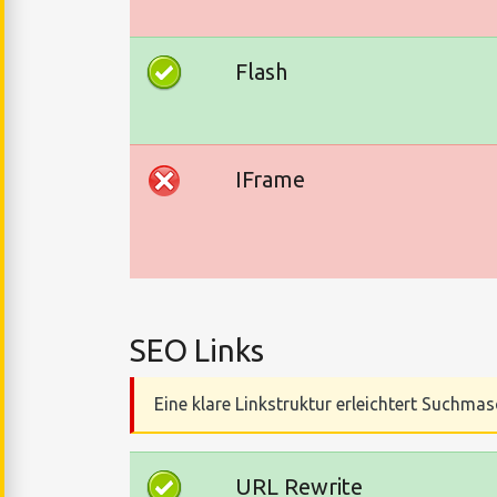
Flash
IFrame
SEO Links
Eine klare Linkstruktur erleichtert Suchmas
URL Rewrite