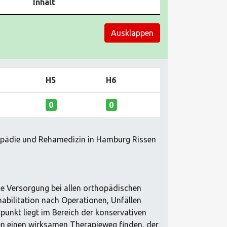
Inhalt
Ausklappen
H5
H6
0
0
hopädie und Rehamedizin in Hamburg Rissen
he Versorgung bei allen orthopädischen
habilitation nach Operationen, Unfällen
unkt liegt im Bereich der konservativen
n einen wirksamen Therapieweg finden, der