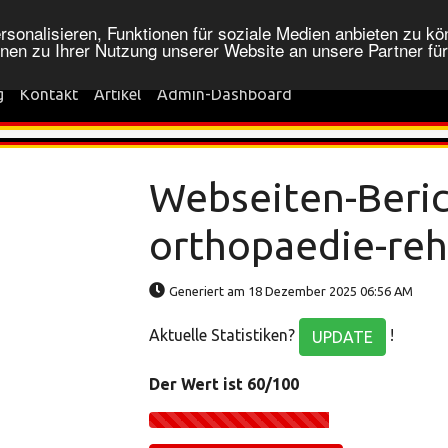
onalisieren, Funktionen für soziale Medien anbieten zu kön
nen zu Ihrer Nutzung unserer Website an unsere Partner fü
g
Kontakt
Artikel
Admin-Dashboard
Webseiten-Beric
orthopaedie-re
Generiert am 18 Dezember 2025 06:56 AM
Aktuelle Statistiken?
!
UPDATE
Der Wert ist 60/100