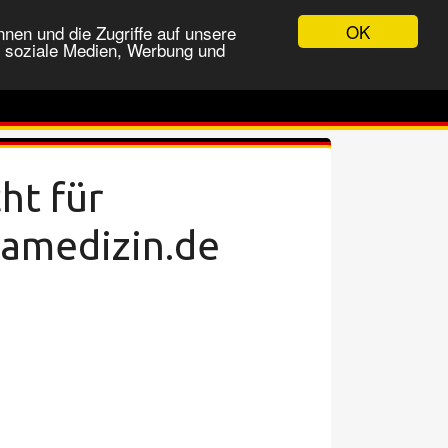
OK
nen und die Zugriffe auf unsere
r soziale Medien, Werbung und
ht für
hamedizin.de