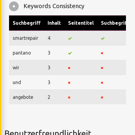
Keywords Consistency
Suchbegriff
Inhalt
Seitentitel
Suchbegriffe
smartrepair
4
pantano
3
wir
3
und
3
angebote
2
Benutzerfreundlichkeit