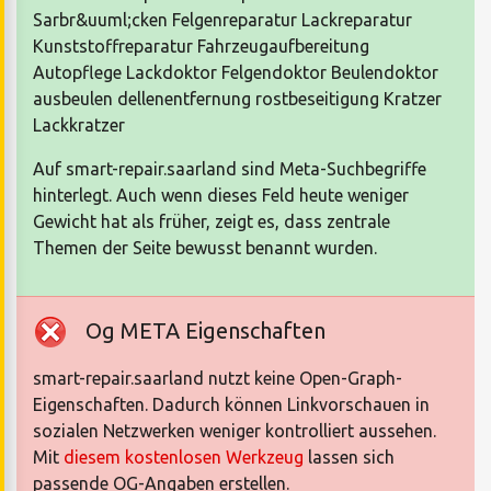
Sarbr&uuml;cken Felgenreparatur Lackreparatur
Kunststoffreparatur Fahrzeugaufbereitung
Autopflege Lackdoktor Felgendoktor Beulendoktor
ausbeulen dellenentfernung rostbeseitigung Kratzer
Lackkratzer
Auf smart-repair.saarland sind Meta-Suchbegriffe
hinterlegt. Auch wenn dieses Feld heute weniger
Gewicht hat als früher, zeigt es, dass zentrale
Themen der Seite bewusst benannt wurden.
Og META Eigenschaften
smart-repair.saarland nutzt keine Open-Graph-
Eigenschaften. Dadurch können Linkvorschauen in
sozialen Netzwerken weniger kontrolliert aussehen.
Mit
diesem kostenlosen Werkzeug
lassen sich
passende OG-Angaben erstellen.