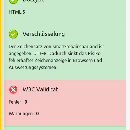
HTML 5
Verschlüsselung
Der Zeichensatz von smart-repair.saarland ist
angegeben: UTF-8. Dadurch sinkt das Risiko
fehlerhafter Zeichenanzeige in Browsern und
Auswertungssystemen.
W3C Validität
Fehler :
0
Warnungen :
0