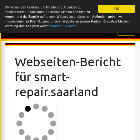
Wir verwenden Cookies, um Inhalte und Anzeigen zu
OK
personalisieren, Funktionen für soziale Medien anbieten zu
können und die Zugriffe auf unsere Website zu analysieren. Außerdem geben wir
Informationen zu Ihrer Nutzung unserer Website an unsere Partner für soziale Medien,
Werbung und Analysen weiter.
Erfahren Sie mehr
Website-Überprüfung
Webseiten-Bericht
für smart-
repair.saarland