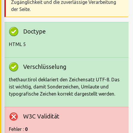
Zugänglichkeit und die zuverlässige Verarbeitung
der Seite.
Doctype
HTML 5
Verschlüsselung
thethaur.tirol deklariert den Zeichensatz UTF-8. Das
ist wichtig, damit Sonderzeichen, Umlaute und
typografische Zeichen korrekt dargestellt werden.
W3C Validität
Fehler :
0