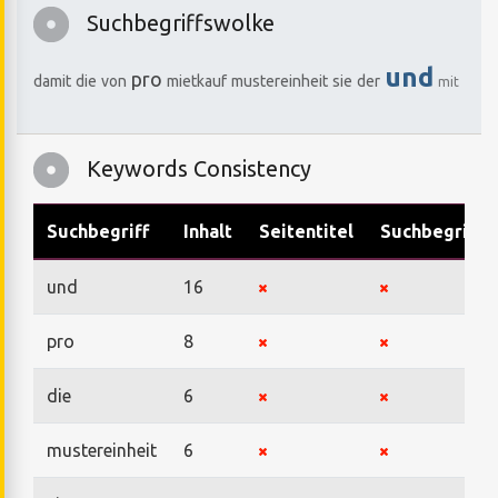
Suchbegriffswolke
und
pro
damit
die
von
mietkauf
mustereinheit
sie
der
mit
Keywords Consistency
Suchbegriff
Inhalt
Seitentitel
Suchbegriffe
und
16
pro
8
die
6
mustereinheit
6