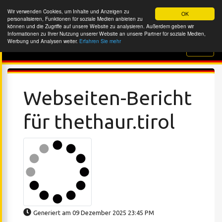
Wir verwenden Cookies, um Inhalte und Anzeigen zu
OK
personalisieren, Funktionen für soziale Medien anbieten zu
können und die Zugriffe auf unsere Website zu analysieren. Außerdem geben wir
Informationen zu Ihrer Nutzung unserer Website an unsere Partner für soziale Medien,
Werbung und Analysen weiter.
Erfahren Sie mehr
Website-Überprüfung
Webseiten-Bericht
für thethaur.tirol
Generiert am 09 Dezember 2025 23:45 PM