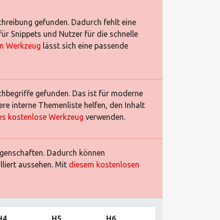
hreibung gefunden. Dadurch fehlt eine
ür Snippets und Nutzer für die schnelle
en Werkzeug
lässt sich eine passende
hbegriffe gefunden. Das ist für moderne
re interne Themenliste helfen, den Inhalt
es kostenlose Werkzeug
verwenden.
igenschaften. Dadurch können
liert aussehen. Mit
diesem kostenlosen
H4
H5
H6