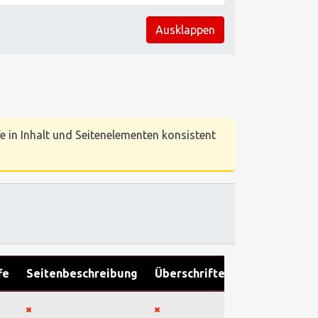
Ausklappen
e in Inhalt und Seitenelementen konsistent
fe
Seitenbeschreibung
Überschriften