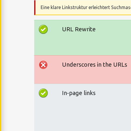
Eine klare Linkstruktur erleichtert Suchmas
URL Rewrite
Underscores in the URLs
In-page links