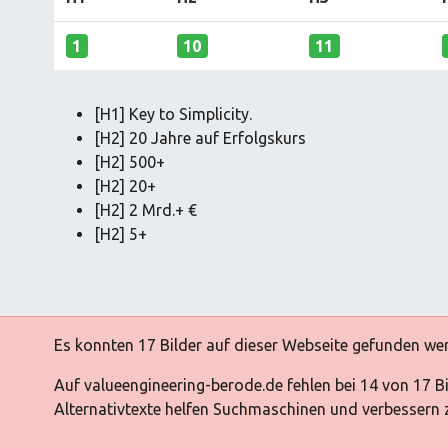
1
10
11
[H1] Key to Simplicity.
[H2] 20 Jahre auf Erfolgskurs
[H2] 500+
[H2] 20+
[H2] 2 Mrd.+ €
[H2] 5+
Es konnten 17 Bilder auf dieser Webseite gefunden we
Auf valueengineering-berode.de fehlen bei 14 von 17 B
Alternativtexte helfen Suchmaschinen und verbessern zu