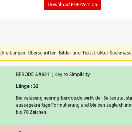
Download PDF-Version
Beschreibungen, Überschriften, Bilder und Textstruktur Suchmas
BERODE &#8211; Key to Simplicity
Länge : 32
Bei valueengineering-berode.de wirkt der Seitentitel st
aussagekräftige Formulierung und bleiben zugleich i
bis 70 Zeichen.