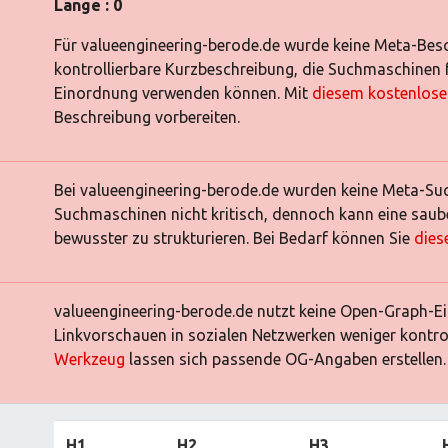
Länge : 0
Für valueengineering-berode.de wurde keine Meta-Besc
kontrollierbare Kurzbeschreibung, die Suchmaschinen f
Einordnung verwenden können. Mit
diesem kostenlos
Beschreibung vorbereiten.
Bei valueengineering-berode.de wurden keine Meta-Suc
Suchmaschinen nicht kritisch, dennoch kann eine saube
bewusster zu strukturieren. Bei Bedarf können Sie
dies
valueengineering-berode.de nutzt keine Open-Graph-E
Linkvorschauen in sozialen Netzwerken weniger kontrol
Werkzeug
lassen sich passende OG-Angaben erstellen.
H1
H2
H3