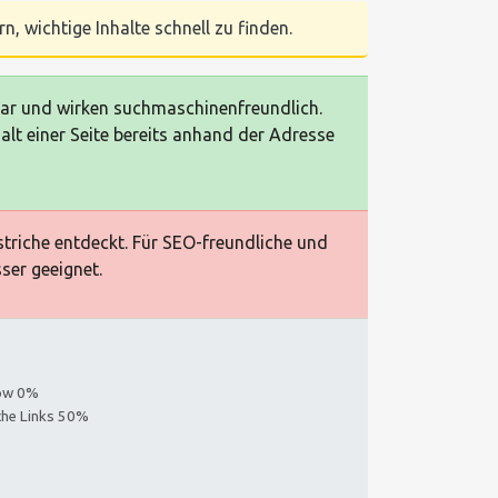
n, wichtige Inhalte schnell zu finden.
bar und wirken suchmaschinenfreundlich.
alt einer Seite bereits anhand der Adresse
triche entdeckt. Für SEO-freundliche und
sser geeignet.
low 0%
iche Links 50%