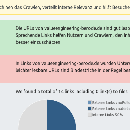
chinen das Crawlen, verteilt interne Relevanz und hilft Besucher
Die URLs von valueengineering-berode.de sind gut les
Sprechende Links helfen Nutzern und Crawlern, den Inh
besser einzuschätzen.
In Links von valueengineering-berode.de wurden Unters
leichter lesbare URLs sind Bindestriche in der Regel be
We found a total of 14 links including 0 link(s) to files
Externe Links : noFol
Externe Links : natürl
Interne Links 50%