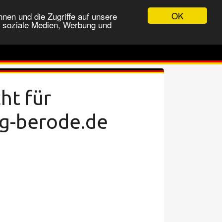
OK
nen und die Zugriffe auf unsere
r soziale Medien, Werbung und
ht für
g-berode.de