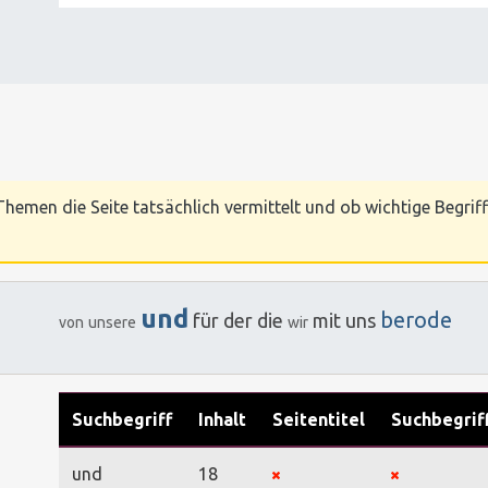
hemen die Seite tatsächlich vermittelt und ob wichtige Begriff
und
berode
für
der
die
mit
uns
von
unsere
wir
Suchbegriff
Inhalt
Seitentitel
Suchbegrif
und
18