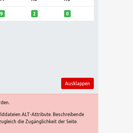
9
2
0
Ausklappen
rden.
ilddateien ALT-Attribute. Beschreibende
gleich die Zugänglichkeit der Seite.