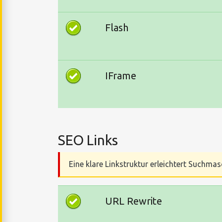
Flash
IFrame
SEO Links
Eine klare Linkstruktur erleichtert Suchmas
URL Rewrite