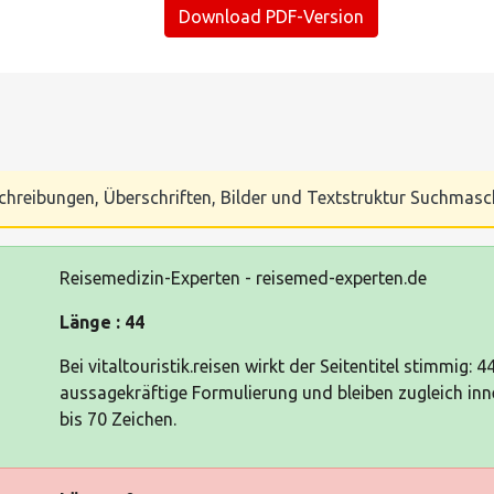
Download PDF-Version
Beschreibungen, Überschriften, Bilder und Textstruktur Suchmas
Reisemedizin-Experten - reisemed-experten.de
Länge : 44
Bei vitaltouristik.reisen wirkt der Seitentitel stimmig: 
aussagekräftige Formulierung und bleiben zugleich i
bis 70 Zeichen.