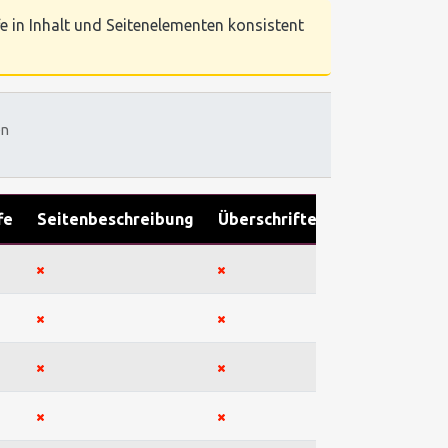
e in Inhalt und Seitenelementen konsistent
en
fe
Seitenbeschreibung
Überschriften