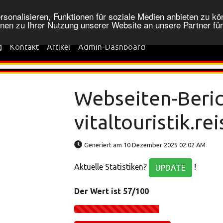
onalisieren, Funktionen für soziale Medien anbieten zu kön
nen zu Ihrer Nutzung unserer Website an unsere Partner fü
g
Kontakt
Artikel
Admin-Dashboard
Webseiten-Beric
vitaltouristik.re
Generiert am 10 Dezember 2025 02:02 AM
Aktuelle Statistiken?
!
UPDATE
Der Wert ist 57/100