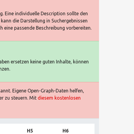
g. Eine individuelle Description sollte den
 kann die Darstellung in Suchergebnissen
ch eine passende Beschreibung vorbereiten.
aben ersetzen keine guten Inhalte, können
nzen.
rkannt. Eigene Open-Graph-Daten helfen,
er zu steuern. Mit
diesem kostenlosen
H5
H6