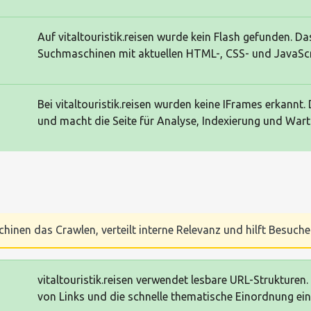
Auf vitaltouristik.reisen wurde kein Flash gefunden. D
Suchmaschinen mit aktuellen HTML-, CSS- und JavaScr
Bei vitaltouristik.reisen wurden keine IFrames erkannt
und macht die Seite für Analyse, Indexierung und Wartu
chinen das Crawlen, verteilt interne Relevanz und hilft Besucher
vitaltouristik.reisen verwendet lesbare URL-Strukturen. 
von Links und die schnelle thematische Einordnung einz