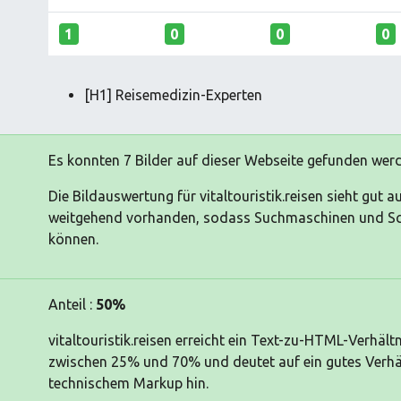
1
0
0
0
[H1] Reisemedizin-Experten
Es konnten 7 Bilder auf dieser Webseite gefunden wer
Die Bildauswertung für vitaltouristik.reisen sieht gut 
weitgehend vorhanden, sodass Suchmaschinen und Scr
können.
Anteil :
50%
vitaltouristik.reisen erreicht ein Text-zu-HTML-Verhält
zwischen 25% und 70% und deutet auf ein gutes Verhäl
technischem Markup hin.