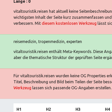
Länge : 0
vitaltouristik.reisen hat aktuell keine Seitenbeschreibun
wichtigsten Inhalt der Seite kurz zusammenfassen und
verbessern. Mit
diesem kostenlosen Werkzeug
lässt si
reisemedizin, tropenmedizin, experten
vitaltouristik.reisen enthält Meta-Keywords. Diese Ang
aber die thematische Struktur der geprüften Seite ergä
Für vitaltouristik.reisen wurden keine OG Properties e
Titel, Beschreibung und Bild beim Teilen der Seite bess
Werkzeug
lassen sich passende OG-Angaben erstellen.
H1
H2
H3
H4