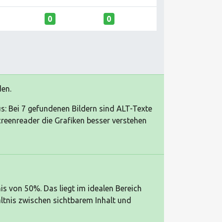
0
0
den.
aus: Bei 7 gefundenen Bildern sind ALT-Texte
eenreader die Grafiken besser verstehen
nis von 50%. Das liegt im idealen Bereich
tnis zwischen sichtbarem Inhalt und