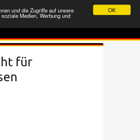
OK
nen und die Zugriffe auf unsere
r soziale Medien, Werbung und
ht für
isen