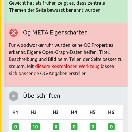
Gewicht hat als früher, zeigt es, dass zentrale
Themen der Seite bewusst benannt wurden.
Og META Eigenschaften
Für woodworker.ruhr wurden keine OG Properties
erkannt. Eigene Open-Graph-Daten helfen, Titel,
Beschreibung und Bild beim Teilen der Seite besser zu
steuern. Mit
diesem kostenlosen Werkzeug
lassen
sich passende OG-Angaben erstellen.
Überschriften
H1
H2
H3
H4
H5
H6
0
10
0
0
0
0