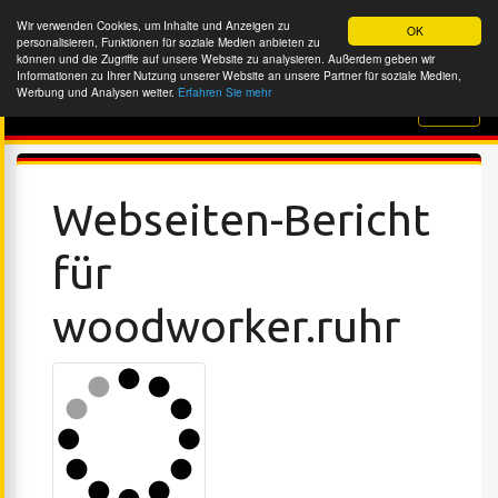
Wir verwenden Cookies, um Inhalte und Anzeigen zu
OK
personalisieren, Funktionen für soziale Medien anbieten zu
können und die Zugriffe auf unsere Website zu analysieren. Außerdem geben wir
Informationen zu Ihrer Nutzung unserer Website an unsere Partner für soziale Medien,
Werbung und Analysen weiter.
Erfahren Sie mehr
Website-Überprüfung
Webseiten-Bericht
für
woodworker.ruhr