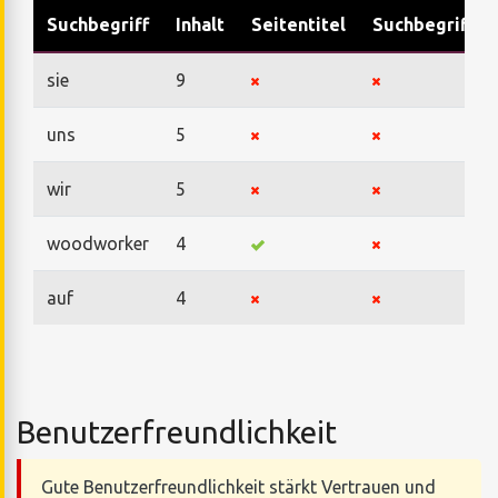
Suchbegriff
Inhalt
Seitentitel
Suchbegriffe
sie
9
uns
5
wir
5
woodworker
4
auf
4
Benutzerfreundlichkeit
Gute Benutzerfreundlichkeit stärkt Vertrauen und