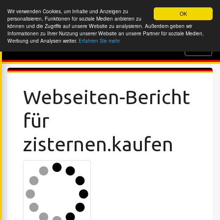
Wir verwenden Cookies, um Inhalte und Anzeigen zu
OK
personalisieren, Funktionen für soziale Medien anbieten zu
können und die Zugriffe auf unsere Website zu analysieren. Außerdem geben wir
Informationen zu Ihrer Nutzung unserer Website an unsere Partner für soziale Medien,
Werbung und Analysen weiter.
Erfahren Sie mehr
Website-Überprüfung
Webseiten-Bericht
für
zisternen.kaufen