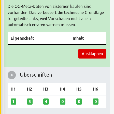
Die OG-Meta-Daten von zisternen.kaufen sind
vorhanden. Das verbessert die technische Grundlage
für geteilte Links, weil Vorschauen nicht allein
automatisch erraten werden müssen.
Eigenschaft
Inhalt
Ausklappen
Überschriften
H1
H2
H3
H4
H5
H6
1
5
4
0
0
0