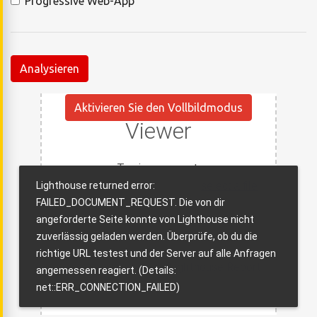
Progressive Web-App
Analysieren
Aktivieren Sie den Vollbildmodus