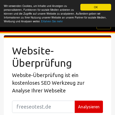
Wir verwenden Cookies, um Inhalte und Anzeigen zu
OK
personalisieren, Funktionen für soziale Medien anbieten zu
können und die Zugriffe auf unsere Website zu analysieren. Außerdem geben wir
Informationen zu Ihrer Nutzung unserer Website an unsere Partner für soziale Medien,
Werbung und Analysen weiter.
Erfahren Sie mehr
Website-Überprüfung
Website-
Überprüfung
Website-Überprüfung ist ein
kostenloses SEO Werkzeug zur
Analyse Ihrer Webseite
Analysieren