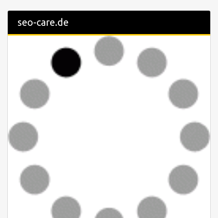
seo-care.de