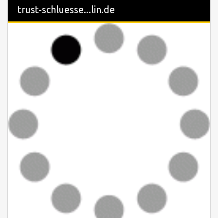
trust-schluesse...lin.de