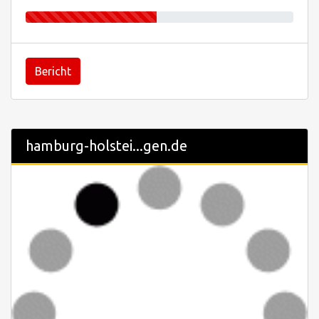
Bericht
hamburg-holstei...gen.de