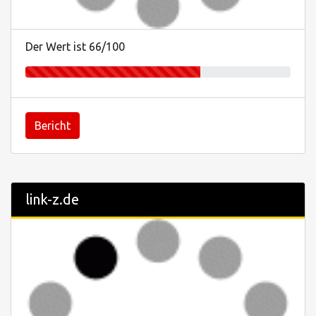
Der Wert ist 66/100
Bericht
link-z.de