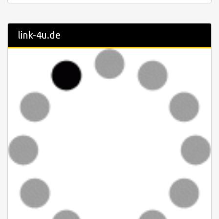
link-4u.de