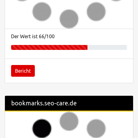
Der Wert ist 66/100
Bericht
bookmarks.seo-care.de