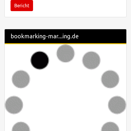
Bericht
bookmarking-mar...ing.de