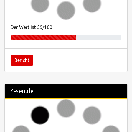
Der Wert ist 59/100
Bericht
4-seo.de